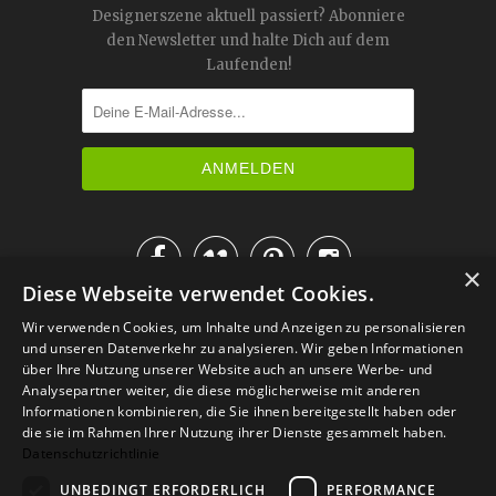
Designerszene aktuell passiert? Abonniere
den Newsletter und halte Dich auf dem
Laufenden!




×
Diese Webseite verwendet Cookies.
IM KATALOG BLÄTTERN
Wir verwenden Cookies, um Inhalte und Anzeigen zu personalisieren
und unseren Datenverkehr zu analysieren. Wir geben Informationen
über Ihre Nutzung unserer Website auch an unsere Werbe- und
Analysepartner weiter, die diese möglicherweise mit anderen
Informationen kombinieren, die Sie ihnen bereitgestellt haben oder
die sie im Rahmen Ihrer Nutzung ihrer Dienste gesammelt haben.
Datenschutzrichtlinie
UNBEDINGT ERFORDERLICH
PERFORMANCE