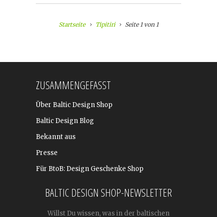
Startseite
Tipitiri
Seite 1 von 1
ZUSAMMENGEFASST
Über Baltic Design Shop
Baltic Design Blog
Bekannt aus
Presse
Für BtoB: Design Geschenke Shop
BALTIC DESIGN SHOP-NEWSLETTER
Willst Du wissen, was in der baltischen