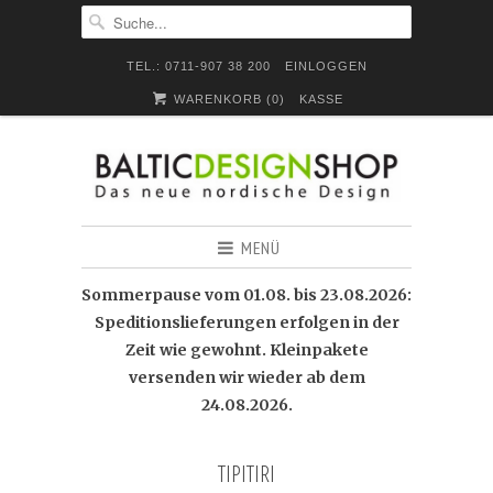
TEL.: 0711-907 38 200
EINLOGGEN
WARENKORB (
0
)
KASSE
MENÜ
Sommerpause vom 01.08. bis 23.08.2026:
Speditionslieferungen erfolgen in der
Zeit wie gewohnt. Kleinpakete
versenden wir wieder ab dem
24.08.2026.
TIPITIRI