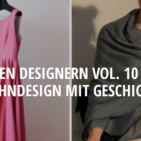
EN DESIGNERN VOL. 10
NDESIGN MIT GESCHI