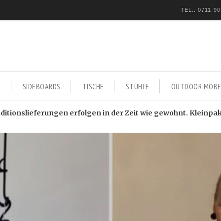
TEL.: 0711-90
E
SIDEBOARDS
TISCHE
STÜHLE
OUTDOOR MÖBE
itionslieferungen erfolgen in der Zeit wie gewohnt. Kleinpa