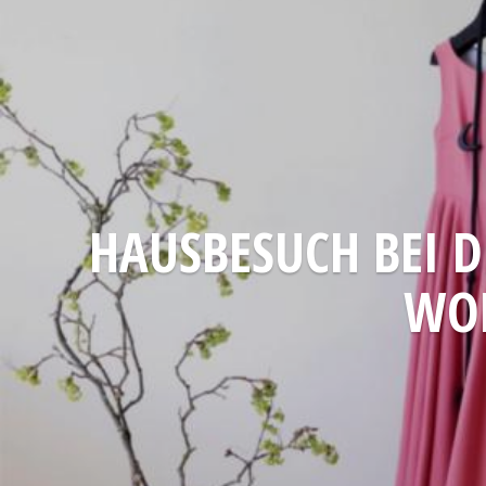
HAUSBESUCH BEI D
WOH