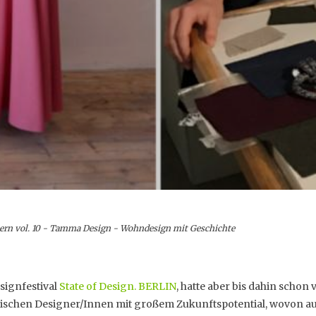
ern vol. 10 - Tamma Design - Wohndesign mit Geschichte
signfestival
State of Design. BERLIN
, hatte aber bis dahin schon 
tnischen Designer/Innen mit großem Zukunftspotential, wovon a