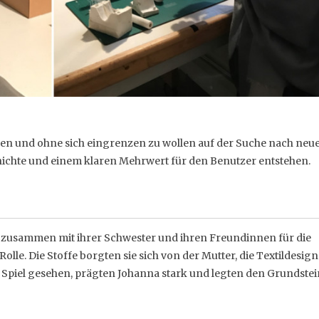
 offen und ohne sich eingrenzen zu wollen auf der Suche nach neu
hichte und einem klaren Mehrwert für den Benutzer entstehen.
ie zusammen mit ihrer Schwester und ihren Freundinnen für die
lle. Die Stoffe borgten sie sich von der Mutter, die Textildesign
s Spiel gesehen, prägten Johanna stark und legten den Grundstein