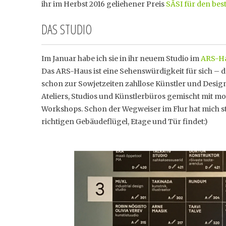
ihr im Herbst 2016 geliehener Preis
SÄSI für den be
DAS STUDIO
Im Januar habe ich sie in ihr neuem Studio im
ARS-H
Das ARS-Haus ist eine Sehenswürdigkeit für sich –
schon zur Sowjetzeiten zahllose Künstler und Design
Ateliers, Studios und Künstlerbüros gemischt mit m
Workshops. Schon der Wegweiser im Flur hat mich sta
richtigen Gebäudeflügel, Etage und Tür findet:)