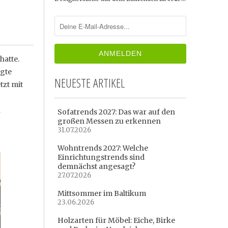
hatte.
rgte
NEUESTE ARTIKEL
tzt mit
n
Sofatrends 2027: Das war auf den
großen Messen zu erkennen
31.07.2026
Wohntrends 2027: Welche
Einrichtungstrends sind
demnächst angesagt?
27.07.2026
Mittsommer im Baltikum
23.06.2026
Holzarten für Möbel: Eiche, Birke