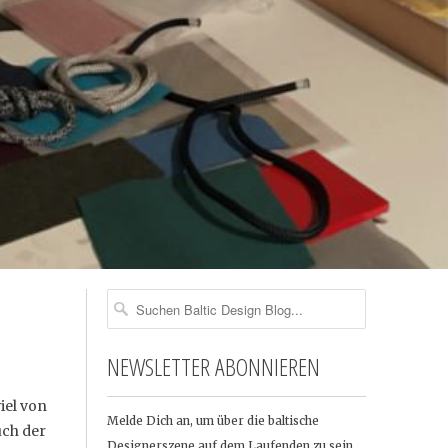
NEWSLETTER ABONNIEREN
viel von
Melde Dich an, um über die baltische
uch der
Designerszene auf dem Laufenden zu sein …