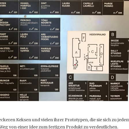
ckeren Keksen und vielen ihrer Prototypen, die sie sich zu jede
Weg von einer Idee zum fertigen Produkt zu verdeutlichen.