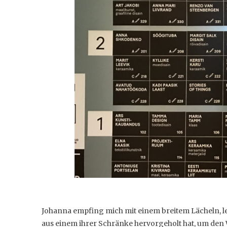
Johanna empfing mich mit einem breitem Lächeln, le
aus einem ihrer Schränke hervorgeholt hat, um den 