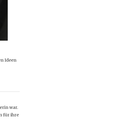
en Ideen
erin war.
 für ihre