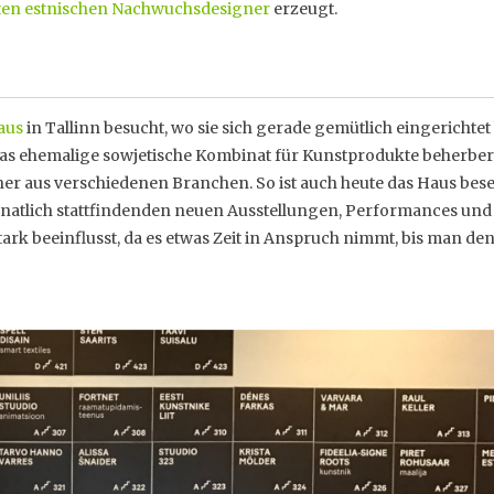
sten estnischen Nachwuchsdesigner
erzeugt.
aus
in Tallinn besucht, wo sie sich gerade gemütlich eingerichtet 
 das ehemalige sowjetische Kombinat für Kunstprodukte beherbe
er aus verschiedenen Branchen. So ist auch heute das Haus bese
onatlich stattfindenden neuen Ausstellungen, Performances und
rk beeinflusst, da es etwas Zeit in Anspruch nimmt, bis man de