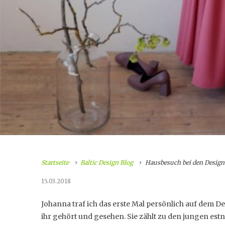
Startseite
Baltic Design Blog
Hausbesuch bei den Design
15.03.2018
Johanna traf ich das erste Mal persönlich auf dem De
ihr gehört und gesehen. Sie zählt zu den jungen es