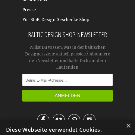
Presse
Für BtoB: Design Geschenke Shop
BALTIC DESIGN SHOP-NEWSLETTER
Willst Du wissen, was in der baltischen
Designerszene aktuell passiert? Abonniere
den Newsletter und halte Dich auf dem
Laufenden!




×
Diese Webseite verwendet Cookies.
IM KATALOG BLÄTTERN