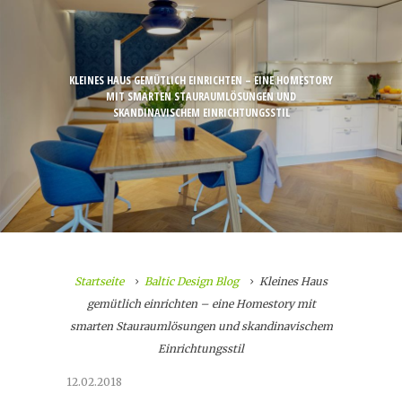
KLEINES HAUS GEMÜTLICH EINRICHTEN – EINE HOMESTORY
MIT SMARTEN STAURAUMLÖSUNGEN UND
SKANDINAVISCHEM EINRICHTUNGSSTIL
Startseite
Baltic Design Blog
Kleines Haus
gemütlich einrichten – eine Homestory mit
smarten Stauraumlösungen und skandinavischem
Einrichtungsstil
12.02.2018