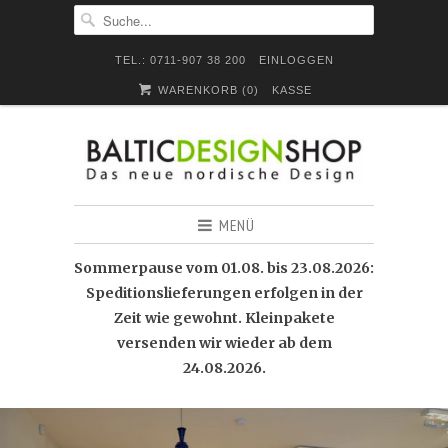
TEL.: 0711-907 38 200
EINLOGGEN
WARENKORB (
0
)
KASSE
MENÜ
Sommerpause vom 01.08. bis 23.08.2026:
Speditionslieferungen erfolgen in der
Zeit wie gewohnt. Kleinpakete
versenden wir wieder ab dem
24.08.2026.