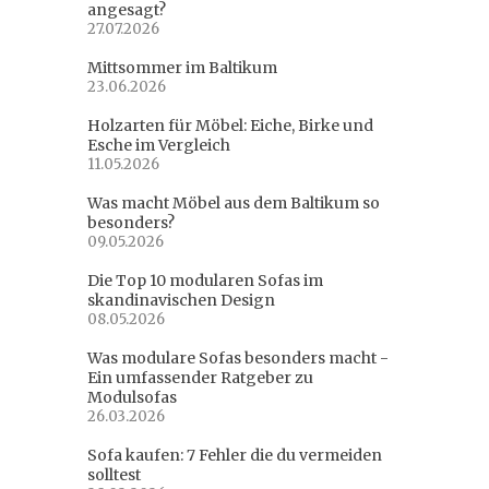
angesagt?
27.07.2026
Mittsommer im Baltikum
23.06.2026
Holzarten für Möbel: Eiche, Birke und
Esche im Vergleich
11.05.2026
Was macht Möbel aus dem Baltikum so
besonders?
09.05.2026
Die Top 10 modularen Sofas im
skandinavischen Design
08.05.2026
Was modulare Sofas besonders macht -
Ein umfassender Ratgeber zu
Modulsofas
26.03.2026
Sofa kaufen: 7 Fehler die du vermeiden
solltest