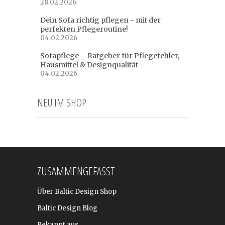
28.02.2026
Dein Sofa richtig pflegen - mit der
perfekten Pflegeroutine!
04.02.2026
Sofapflege – Ratgeber für Pflegefehler,
Hausmittel & Designqualität
04.02.2026
NEU IM SHOP
ZUSAMMENGEFASST
Über Baltic Design Shop
Baltic Design Blog
Bekannt aus