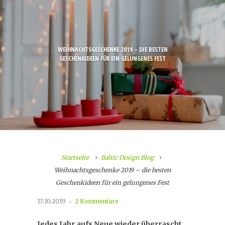
WEIHNACHTSGESCHENKE 2019 – DIE BESTEN
GESCHENKIDEEN FÜR EIN GELUNGENES FEST
Startseite
Baltic Design Blog
Weihnachtsgeschenke 2019 – die besten
Geschenkideen für ein gelungenes Fest
17.10.2019
2 Kommentare
Jedes Jahr aufs Neue wieder überrascht