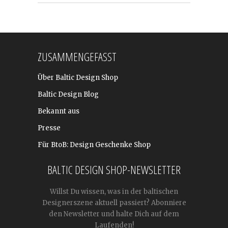
ZUSAMMENGEFASST
Über Baltic Design Shop
Baltic Design Blog
Bekannt aus
Presse
Für BtoB: Design Geschenke Shop
BALTIC DESIGN SHOP-NEWSLETTER
Willst Du wissen, was in der baltischen
Designerszene aktuell passiert? Abonniere
den Newsletter und halte Dich auf dem
Laufenden!