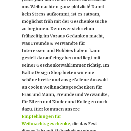
uns Weihnachten ganz plötzlich! Damit
kein Stress aufkommt, ist es ratsam,
möglichst früh mit der Geschenkesuche
zu beginnen. Denn wer sich schon
frühzeitig im Voraus Gedanken macht,
was Freunde & Verwandte für
Interessen und Hobbies haben, kann
gezielt darauf eingehen und liegt mit
seiner Geschenkewahl immer richtig. Im
Baltic Design Shop bieten wir eine
schöne breite und ausgefallene Auswahl
an coolen Weihnachtsgeschenken für
Frau und Mann, Freunde und Verwandte,
für Eltern und Kinder und Kollegen noch
dazu. Hier kommen unsere
Empfehlungen für
Weihnachtsgeschenke
, die das Fest
dieses Jahr mit Sicherheit zu einem