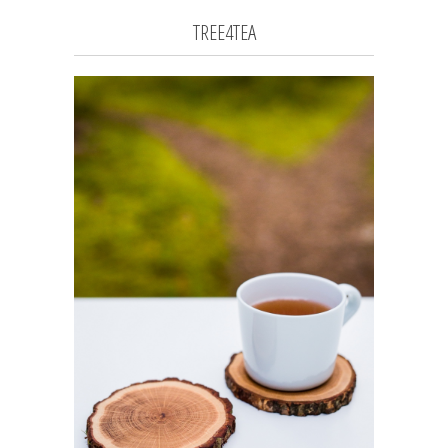
TREE4TEA