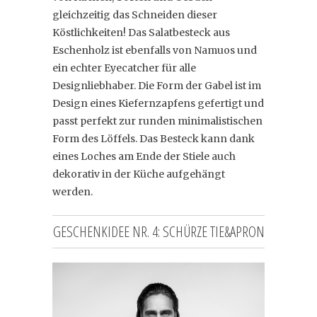
gleichzeitig das Schneiden dieser
Köstlichkeiten! Das Salatbesteck aus
Eschenholz ist ebenfalls von Namuos und
ein echter Eyecatcher für alle
Designliebhaber. Die Form der Gabel ist im
Design eines Kiefernzapfens gefertigt und
passt perfekt zur runden minimalistischen
Form des Löffels. Das Besteck kann dank
eines Loches am Ende der Stiele auch
dekorativ in der Küche aufgehängt
werden.
GESCHENKIDEE NR. 4: SCHÜRZE TIE&APRON