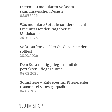
Die Top 10 modularen Sofas im
skandinavischen Design
08.05.2026
Was modulare Sofas besonders macht -
Ein umfassender Ratgeber zu
Modulsofas
26.03.2026
Sofa kaufen: 7 Fehler die du vermeiden
solltest
28.02.2026
Dein Sofa richtig pflegen - mit der
perfekten Pflegeroutine!
04.02.2026
Sofapflege – Ratgeber für Pflegefehler,
Hausmittel & Designqualität
04.02.2026
NEU IM SHOP