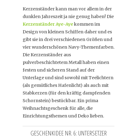
Kerzenständer kann man vor allem in der
dunklen Jahreszeit ja nie genug haben! Die
Kerzenständer Aye-Aye
kommen im
Design von kleinen Schiffen daher und es
gibt sie in drei verschiedenen Größen und
vier wunderschönen Navy-Themenfarben.
Die Kerzenständer aus
pulverbeschichtetem Metall haben einen
festen und sicheren Stand auf der
Unterlage und sind sowohl mit Teelichtern
(als gemütliches Hafenlicht) als auch mit
Stabkerzen (für den kräftig dampfenden
Schornstein) bestückbar. Ein prima
Weihnachtsgeschenk für alle, die
Einrichtungsthemen und Deko lieben.
GESCHENKIDEE NR. 6: UNTERSETZER