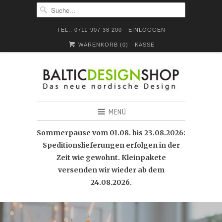
TEL.: 0711-907 38 200
EINLOGGEN
WARENKORB (
0
)
KASSE
MENÜ
Sommerpause vom 01.08. bis 23.08.2026:
Speditionslieferungen erfolgen in der
Zeit wie gewohnt. Kleinpakete
versenden wir wieder ab dem
24.08.2026.