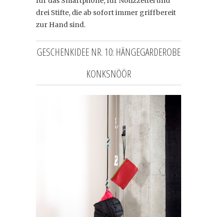
für das Smartphone, für Notizzettel und
drei Stifte, die ab sofort immer griffbereit
zur Hand sind.
GESCHENKIDEE NR. 10: HÄNGEGARDEROBE
KONKSNÖÖR