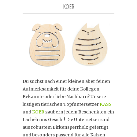
KOER
Du suchst nach einer kleinen aber feinen
Aufmerksamkeit für deine Kollegen,
Bekannte oder liebe Nachbarn? Unsere
lustigen tierischen Topfuntersetzer
KASS
und
KOER
zaubern jedem Beschenkten ein
Lächeln ins Gesicht! Die Untersetzer sind
aus robustem Birkensperrholz gefertigt
und besonders passend für alle Katzen-