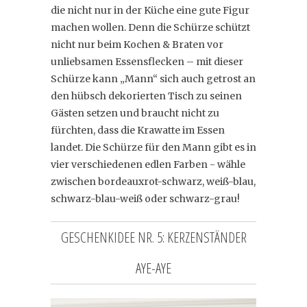
die nicht nur in der Küche eine gute Figur
machen wollen. Denn die Schürze schützt
nicht nur beim Kochen & Braten vor
unliebsamen Essensflecken – mit dieser
Schürze kann „Mann“ sich auch getrost an
den hübsch dekorierten Tisch zu seinen
Gästen setzen und braucht nicht zu
fürchten, dass die Krawatte im Essen
landet. Die Schürze für den Mann gibt es in
vier verschiedenen edlen Farben - wähle
zwischen bordeauxrot-schwarz, weiß-blau,
schwarz-blau-weiß oder schwarz-grau!
GESCHENKIDEE NR. 5: KERZENSTÄNDER
AYE-AYE