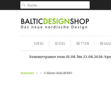
SOFAS
SESSEL
BETTEN
REGAL
Sommerpause vom 01.08. bis 23.08.2026: Sped
Startseite
3-Sitzer-Sofa BOHO