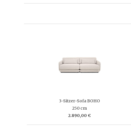
3-Sitzer-Sofa BOHO
250 cm
2.890,00 €