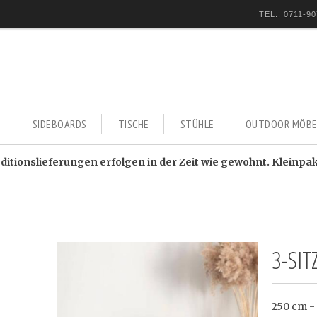
TEL.: 0711-90
E
SIDEBOARDS
TISCHE
STÜHLE
OUTDOOR MÖBE
itionslieferungen erfolgen in der Zeit wie gewohnt. Kleinpa
3-SI
250 cm -