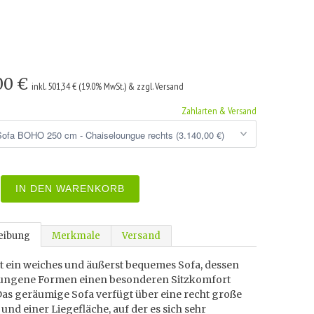
,00 €
inkl. 501,34 € (19.0% MwSt.) & zzgl. Versand
Zahlarten & Versand
IN DEN WARENKORB
eibung
Merkmale
Versand
t ein weiches und äußerst bequemes Sofa, dessen
ngene Formen einen besonderen Sitzkomfort
Das geräumige Sofa verfügt über eine recht große
e und einer Liegefläche, auf der es sich sehr