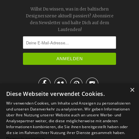
Willst Du wissen, was in der baltischen
Designerszene aktuell passiert? Abonniere
den Newsletter und halte Dich auf dem
Laufenden!




×
Diese Webseite verwendet Cookies.
IM KATALOG BLÄTTERN
Wir verwenden Cookies, um Inhalte und Anzeigen zu personalisieren
und unseren Datenverkehr zu analysieren. Wir geben Informationen
über Ihre Nutzung unserer Website auch an unsere Werbe- und
Analysepartner weiter, die diese möglicherweise mit anderen
Informationen kombinieren, die Sie ihnen bereitgestellt haben oder
die sie im Rahmen Ihrer Nutzung ihrer Dienste gesammelt haben.
Datenschutzrichtlinie