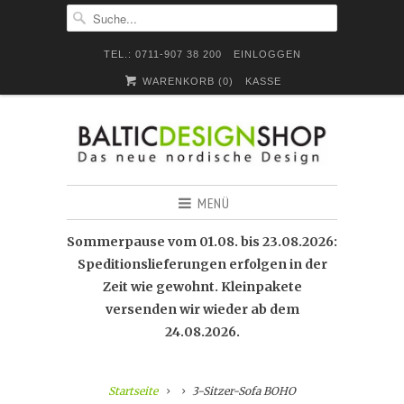
TEL.: 0711-907 38 200
EINLOGGEN
WARENKORB (
0
)
KASSE
MENÜ
Sommerpause vom 01.08. bis 23.08.2026:
Speditionslieferungen erfolgen in der
Zeit wie gewohnt. Kleinpakete
versenden wir wieder ab dem
24.08.2026.
Startseite
3-Sitzer-Sofa BOHO