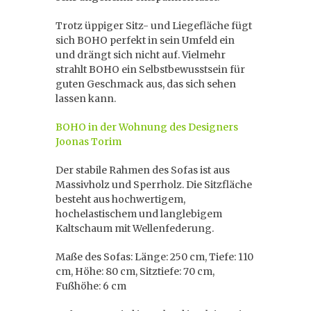
Trotz üppiger Sitz- und Liegefläche fügt
sich BOHO perfekt in sein Umfeld ein
und drängt sich nicht auf. Vielmehr
strahlt BOHO ein Selbstbewusstsein für
guten Geschmack aus, das sich sehen
lassen kann.
BOHO in der Wohnung des Designers
Joonas Torim
Der stabile Rahmen des Sofas ist aus
Massivholz und Sperrholz. Die Sitzfläche
besteht aus hochwertigem,
hochelastischem und langlebigem
Kaltschaum mit Wellenfederung.
Maße des Sofas: Länge: 250 cm, Tiefe: 110
cm, Höhe: 80 cm, Sitztiefe: 70 cm,
Fußhöhe: 6 cm