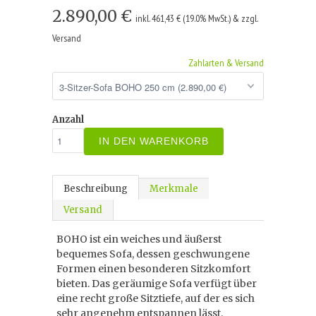
2.890,00 €
inkl. 461,43 € (19.0% MwSt.) & zzgl.
Versand
Zahlarten & Versand
Anzahl
IN DEN WARENKORB
Beschreibung
Merkmale
Versand
BOHO ist ein weiches und äußerst
bequemes Sofa, dessen geschwungene
Formen einen besonderen Sitzkomfort
bieten. Das geräumige Sofa verfügt über
eine recht große Sitztiefe, auf der es sich
sehr angenehm entspannen lässt.