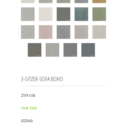
3-SITZER-SOFA BOHO
250 cm
Oot-Oot
02346