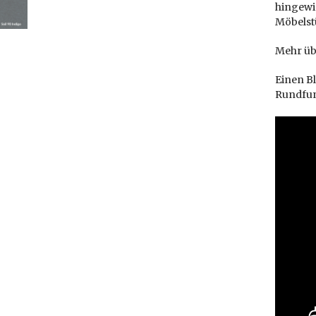
hingewie
Möbelst
Mehr üb
Einen Bl
Rundfun