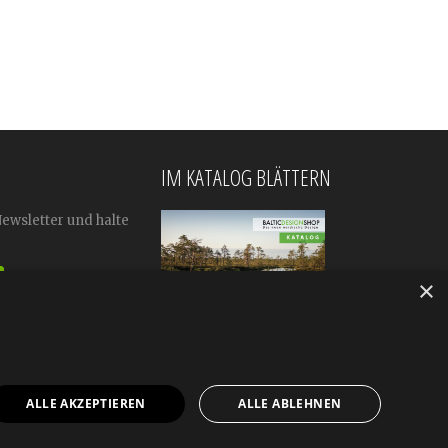
IM KATALOG BLÄTTERN
Newsletter und halte
×
ALLE AKZEPTIEREN
ALLE ABLEHNEN
mular
Impressum