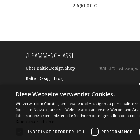
2.690,00 €
ZUSAMMENGEFASST
Über Baltic Design Shop
Willst Du wissen, w
Baltic Design Blog
Bekannt aus
Diese Webseite verwendet Cookies.
Presse
Wir verwenden Cookies, um Inhalte und Anzeigen zu personalisiere
über Ihre Nutzung unserer Website auch an unsere Werbe- und Anal
Für BtoB: Design Geschenke
Shop
Informationen kombinieren, die Sie ihnen bereitgestellt haben ode
Datenschutzrichtlinie
UNBEDINGT ERFORDERLICH
PERFORMANCE
Versand
Zahlarte