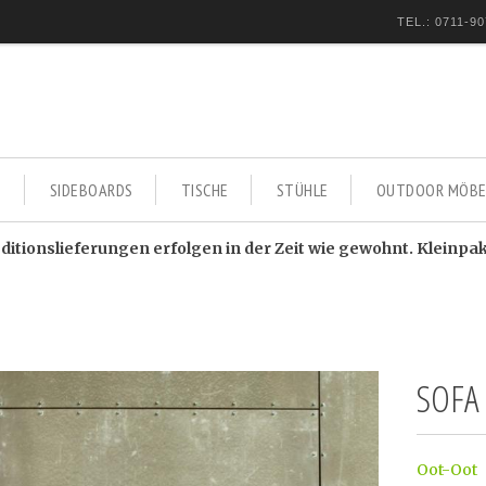
TEL.: 0711-90
E
SIDEBOARDS
TISCHE
STÜHLE
OUTDOOR MÖBE
itionslieferungen erfolgen in der Zeit wie gewohnt. Kleinpa
SOFA
Oot-Oot