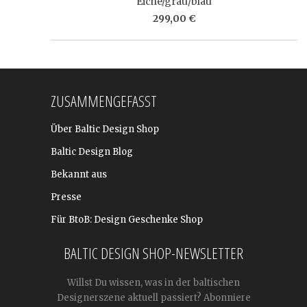
Eiche/grau/blau
299,00 €
ZUSAMMENGEFASST
Über Baltic Design Shop
Baltic Design Blog
Bekannt aus
Presse
Für BtoB: Design Geschenke Shop
BALTIC DESIGN SHOP-NEWSLETTER
Willst Du wissen, was in der baltischen
Designerszene aktuell passiert? Abonniere