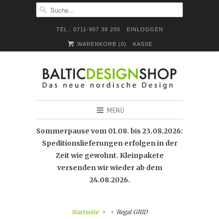
TEL.: 0711-907 38 200
EINLOGGEN
WARENKORB (
0
)
KASSE
MENÜ
Sommerpause vom 01.08. bis 23.08.2026:
Speditionslieferungen erfolgen in der
Zeit wie gewohnt. Kleinpakete
versenden wir wieder ab dem
24.08.2026.
Startseite
Regal GRID