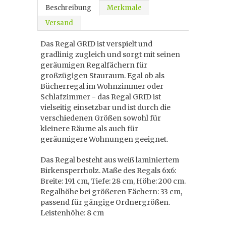
Beschreibung
Merkmale
Versand
Das Regal GRID ist verspielt und
gradlinig zugleich und sorgt mit seinen
geräumigen Regalfächern für
großzügigen Stauraum. Egal ob als
Bücherregal im Wohnzimmer oder
Schlafzimmer - das Regal GRID ist
vielseitig einsetzbar und ist durch die
verschiedenen Größen sowohl für
kleinere Räume als auch für
geräumigere Wohnungen geeignet.
Das Regal besteht aus weiß laminiertem
Birkensperrholz. Maße des Regals 6x6:
Breite: 191 cm, Tiefe: 28 cm, Höhe: 200 cm.
Regalhöhe bei größeren Fächern: 33 cm,
passend für gängige Ordnergrößen.
Leistenhöhe: 8 cm