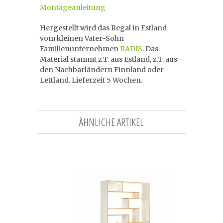
Montageanleitung
Hergestellt wird das Regal in Estland
vom kleinen Vater-Sohn
Familienunternehmen
RADIS
. Das
Material stammt z.T. aus Estland, z.T. aus
den Nachbarländern Finnland oder
Lettland. Lieferzeit 5 Wochen.
ÄHNLICHE ARTIKEL