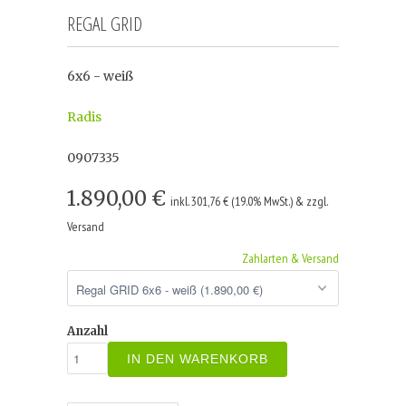
REGAL GRID
6x6 - weiß
Radis
0907335
1.890,00 €
inkl. 301,76 € (19.0% MwSt.) & zzgl.
Versand
Zahlarten & Versand
Anzahl
IN DEN WARENKORB