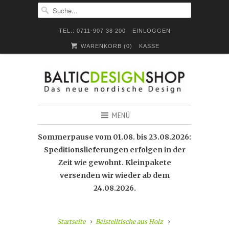
TEL.: 0711-907 38 200
EINLOGGEN
WARENKORB (
0
)
KASSE
MENÜ
Sommerpause vom 01.08. bis 23.08.2026:
Speditionslieferungen erfolgen in der
Zeit wie gewohnt. Kleinpakete
versenden wir wieder ab dem
24.08.2026.
Startseite
Beistelltische aus Holz