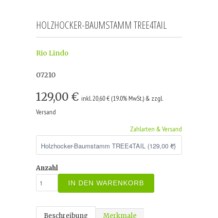
HOLZHOCKER-BAUMSTAMM TREE4TAIL
Rio Lindo
07210
129,00 €
inkl. 20,60 € (19.0% MwSt.) & zzgl.
Versand
Zahlarten & Versand
Anzahl
IN DEN WARENKORB
Beschreibung
Merkmale