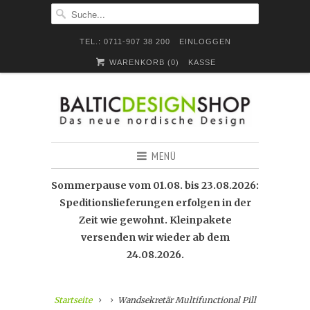
TEL.: 0711-907 38 200
EINLOGGEN
WARENKORB (
0
)
KASSE
MENÜ
Sommerpause vom 01.08. bis 23.08.2026:
Speditionslieferungen erfolgen in der
Zeit wie gewohnt. Kleinpakete
versenden wir wieder ab dem
24.08.2026.
Startseite
Wandsekretär Multifunctional Pill