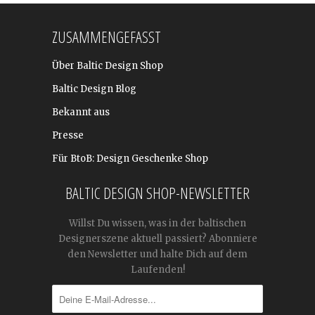
ZUSAMMENGEFASST
Über Baltic Design Shop
Baltic Design Blog
Bekannt aus
Presse
Für BtoB: Design Geschenke Shop
BALTIC DESIGN SHOP-NEWSLETTER
Willst Du wissen, was in der baltischen
Designerszene aktuell passiert? Abonniere
den Newsletter und halte Dich auf dem
Laufenden!