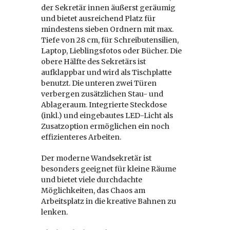
der Sekretär innen äußerst geräumig
und bietet ausreichend Platz für
mindestens sieben Ordnern mit max.
Tiefe von 28 cm, für Schreibutensilien,
Laptop, Lieblingsfotos oder Bücher. Die
obere Hälfte des Sekretärs ist
aufklappbar und wird als Tischplatte
benutzt. Die unteren zwei Türen
verbergen zusätzlichen Stau- und
Ablageraum. Integrierte Steckdose
(inkl.) und eingebautes LED-Licht als
Zusatzoption ermöglichen ein noch
effizienteres Arbeiten.
Der moderne Wandsekretär ist
besonders geeignet für kleine Räume
und bietet viele durchdachte
Möglichkeiten, das Chaos am
Arbeitsplatz in die kreative Bahnen zu
lenken.