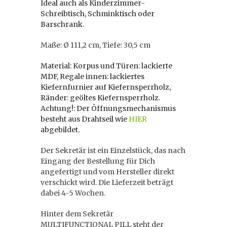
Ideal auch als Kinderzimmer-
Schreibtisch, Schminktisch oder
Barschrank.
Maße: Ø 111,2 cm, Tiefe: 30,5 cm
Material: Korpus und Türen: lackierte
MDF, Regale innen: lackiertes
Kiefernfurnier auf Kiefernsperrholz,
Ränder: geöltes Kiefernsperrholz.
Achtung!: Der Öffnungsmechanismus
besteht aus Drahtseil wie
HIER
abgebildet.
Der Sekretär ist ein Einzelstück, das nach
Eingang der Bestellung für Dich
angefertigt und vom Hersteller direkt
verschickt wird. Die Lieferzeit beträgt
dabei 4-5 Wochen.
Hinter dem Sekretär
MULTIFUNCTIONAL PILL steht der