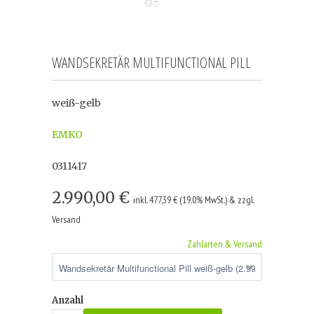
WANDSEKRETÄR MULTIFUNCTIONAL PILL
weiß-gelb
EMKO
0311417
2.990,00 €
inkl. 477,39 € (19.0% MwSt.) & zzgl.
Versand
Zahlarten & Versand
Anzahl