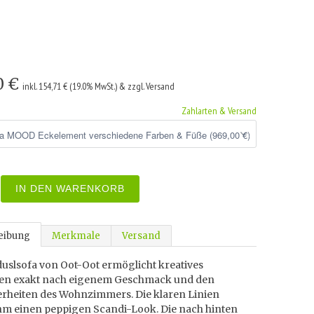
0 €
inkl. 154,71 € (19.0% MwSt.) & zzgl. Versand
Zahlarten & Versand
IN DEN WARENKORB
eibung
Merkmale
Versand
uslsofa von Oot-Oot ermöglicht kreatives
ten exakt nach eigenem Geschmack und den
rheiten des Wohnzimmers. Die klaren Linien
hm einen peppigen Scandi-Look. Die nach hinten