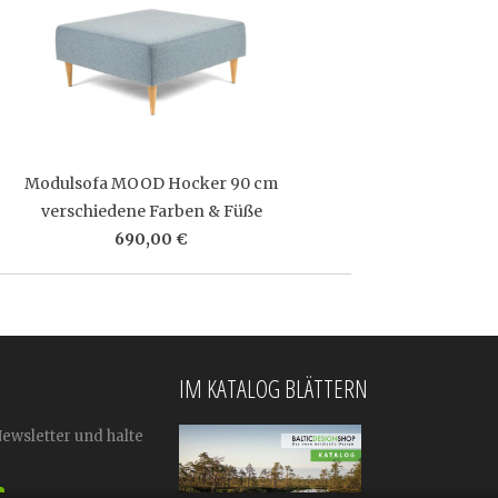
Modulsofa MOOD Hocker 90 cm
verschiedene Farben & Füße
690,00 €
IM KATALOG BLÄTTERN
Newsletter und halte