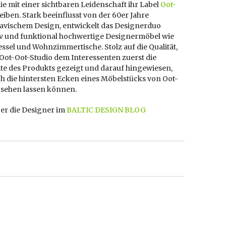
ie mit einer sichtbaren Leidenschaft ihr Label
Oot-
eiben. Stark beeinflusst von der 60er Jahre
avischem Design, entwickelt das Designerduo
tiv und funktional hochwertige Designermöbel wie
essel und Wohnzimmertische. Stolz auf die Qualität,
Oot-Oot-Studio dem Interessenten zuerst die
ite des Produkts gezeigt und darauf hingewiesen,
h die hintersten Ecken eines Möbelstücks von Oot-
 sehen lassen können.
er die Designer im
BALTIC DESIGN BLOG