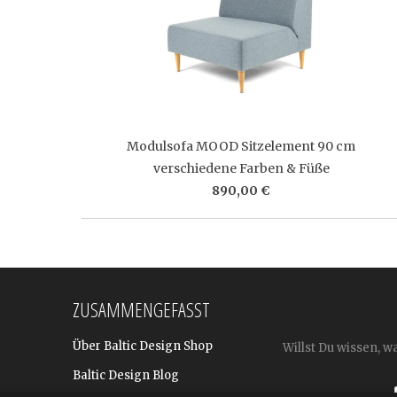
Modulsofa MOOD Sitzelement 90 cm
verschiedene Farben & Füße
890,00 €
ZUSAMMENGEFASST
Über Baltic Design Shop
Willst Du wissen, w
Baltic Design Blog