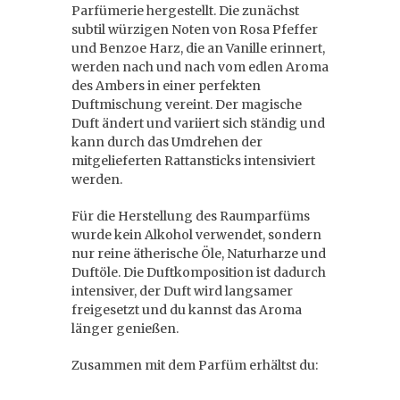
Parfümerie hergestellt. Die zunächst
subtil würzigen Noten von Rosa Pfeffer
und Benzoe Harz, die an Vanille erinnert,
werden nach und nach vom edlen Aroma
des Ambers in einer perfekten
Duftmischung vereint. Der magische
Duft ändert und variiert sich ständig und
kann durch das Umdrehen der
mitgelieferten Rattansticks intensiviert
werden.
Für die Herstellung des Raumparfüms
wurde kein Alkohol verwendet, sondern
nur reine ätherische Öle, Naturharze und
Duftöle. Die Duftkomposition ist dadurch
intensiver, der Duft wird langsamer
freigesetzt und du kannst das Aroma
länger genießen.
Zusammen mit dem Parfüm erhältst du: