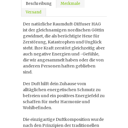
Beschreibung
Merkmale
Versand
Der natürliche Raumduft-Diffuser HAG
ist der gleichnamigen nordischen Göttin
gewidmet, die als berüchtigte Hexe für
Zerstörung, Katastrophen und Unglück
steht. Ihre Kraft zerstört gleichzeitig aber
auch negative Energien und -Gefühle,
die wir angesammelt haben oder die von
anderen Personen haften geblieben
sind.
Der Duft hilft dein Zuhause vom
alltäglichen energetischen Schmutz zu
befreien und ein positives Energiefeld zu
schaffen für mehr Harmonie und
Wohlbefinden.
Die einzigartige Duftkomposition wurde
nach den Prinzipien der traditionellen