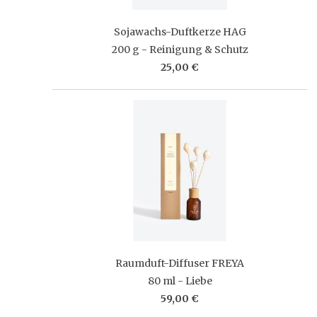
Sojawachs-Duftkerze HAG
200 g - Reinigung & Schutz
25,00 €
Raumduft-Diffuser FREYA
80 ml - Liebe
59,00 €