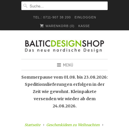
TEL.: 0711-907 38 200
EINLOGGEN
WARENKORB (
0
)
KASSE
MENÜ
Sommerpause vom 01.08. bis 23.08.2026:
Speditionslieferungen erfolgen in der
Zeit wie gewohnt. Kleinpakete
versenden wir wieder ab dem
24.08.2026.
Startseite
Geschenkideen zu Weihnachten