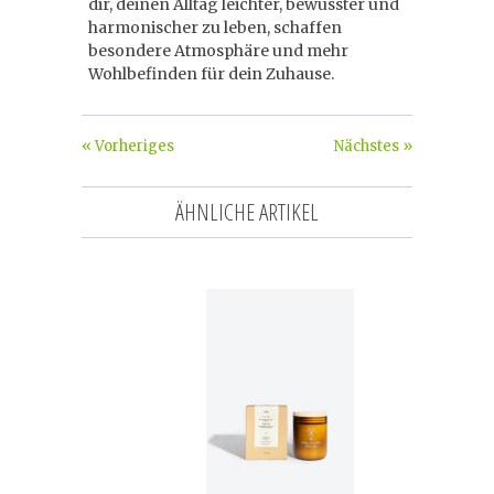
dir, deinen Alltag leichter, bewusster und
harmonischer zu leben, schaffen
besondere Atmosphäre und mehr
Wohlbefinden für dein Zuhause.
« Vorheriges
Nächstes »
ÄHNLICHE ARTIKEL