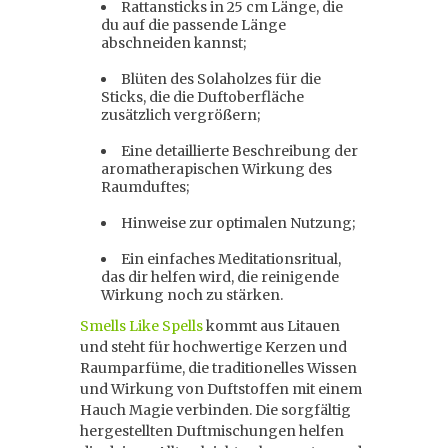
Rattansticks in 25 cm Länge, die
du auf die passende Länge
abschneiden kannst;
Blüten des Solaholzes für die
Sticks, die die Duftoberfläche
zusätzlich vergrößern;
Eine detaillierte Beschreibung der
aromatherapischen Wirkung des
Raumduftes;
Hinweise zur optimalen Nutzung;
Ein einfaches Meditationsritual,
das dir helfen wird, die reinigende
Wirkung noch zu stärken.
Smells Like Spells
kommt aus Litauen
und steht für hochwertige Kerzen und
Raumparfüme, die traditionelles Wissen
und Wirkung von Duftstoffen mit einem
Hauch Magie verbinden. Die sorgfältig
hergestellten Duftmischungen helfen