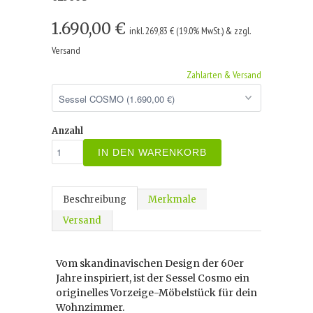
1.690,00 €
inkl. 269,83 € (19.0% MwSt.) & zzgl.
Versand
Zahlarten & Versand
Anzahl
IN DEN WARENKORB
Beschreibung
Merkmale
Versand
Vom skandinavischen Design der 60er
Jahre inspiriert, ist der Sessel Cosmo ein
originelles Vorzeige-Möbelstück für dein
Wohnzimmer.