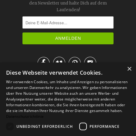
den Newsletter und halte Dich auf dem
Laufenden!




×
Diese Webseite verwendet Cookies.
IM KATALOG BLÄTTERN
Wir verwenden Cookies, um Inhalte und Anzeigen zu personalisieren
und unseren Datenverkehr zu analysieren. Wir geben Informationen
über Ihre Nutzung unserer Website auch an unsere Werbe- und
Analysepartner weiter, die diese möglicherweise mit anderen
Informationen kombinieren, die Sie ihnen bereitgestellt haben oder
die sie im Rahmen Ihrer Nutzung ihrer Dienste gesammelt haben.
Datenschutzrichtlinie
UNBEDINGT ERFORDERLICH
PERFORMANCE