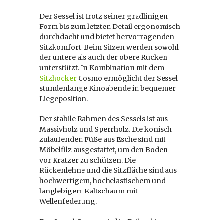
Der Sessel ist trotz seiner gradlinigen
Form bis zum letzten Detail ergonomisch
durchdacht und bietet hervorragenden
Sitzkomfort. Beim Sitzen werden sowohl
der untere als auch der obere Rücken
unterstützt. In Kombination mit dem
Sitzhocker
Cosmo ermöglicht der Sessel
stundenlange Kinoabende in bequemer
Liegeposition.
Der stabile Rahmen des Sessels ist aus
Massivholz und Sperrholz. Die konisch
zulaufenden Füße aus Esche sind mit
Möbelfilz ausgestattet, um den Boden
vor Kratzer zu schützen. Die
Rückenlehne und die Sitzfläche sind aus
hochwertigem, hochelastischem und
langlebigem Kaltschaum mit
Wellenfederung.