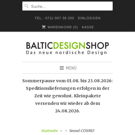
TEL.: 0711-907 38 200
EINLOGGEN
WARENKORB (
0
)
KASSE
MENÜ
Sommerpause vom 01.08. bis 23.08.2026:
Speditionslieferungen erfolgen in der
Zeit wie gewohnt. Kleinpakete
versenden wir wieder ab dem
24.08.2026.
Startseite
Sessel COSMO