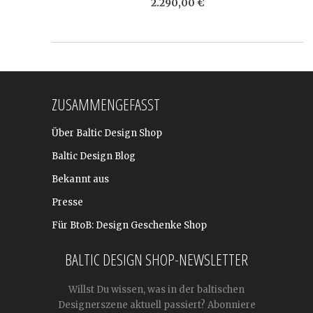
2.290,00 €
ZUSAMMENGEFASST
Über Baltic Design Shop
Baltic Design Blog
Bekannt aus
Presse
Für BtoB: Design Geschenke Shop
BALTIC DESIGN SHOP-NEWSLETTER
Willst Du wissen, was in der baltischen
Designerszene aktuell passiert? Abonniere