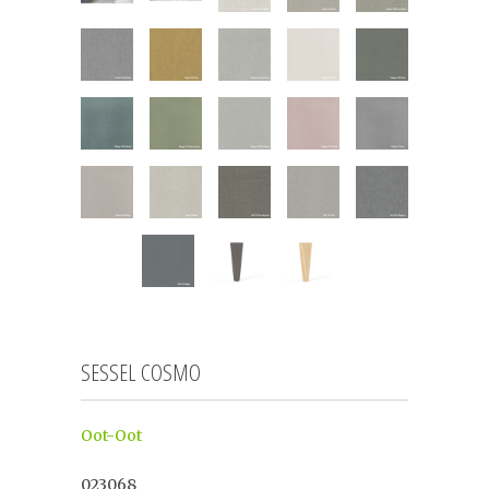
SESSEL COSMO
Oot-Oot
023068