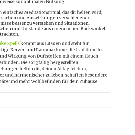
nweise zur optimalen Nutzung;
n einfaches Meditationsritual, das dir helfen wird,
Ursachen und Auswirkungen verschiedener
nisse besser zu verstehen und Situationen,
chen und Umstände aus einem neuen Blickwinkel
trachten.
ike Spells
kommt aus Litauen und steht für
tige Kerzen und Raumparfüme, die traditionelles
und Wirkung von Duftstoffen mit einem Hauch
rbinden. Die sorgfältig hergestellten
hungen helfen dir, deinen Alltag leichter,
er und harmonischer zu leben, schaffen besondere
äre und mehr Wohlbefinden für dein Zuhause.