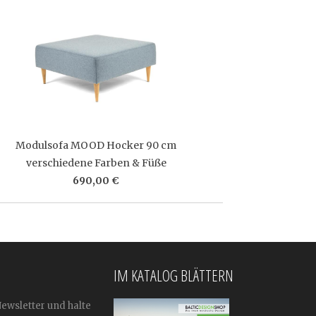
Modulsofa MOOD Hocker 90 cm
verschiedene Farben & Füße
690,00 €
IM KATALOG BLÄTTERN
Newsletter und halte