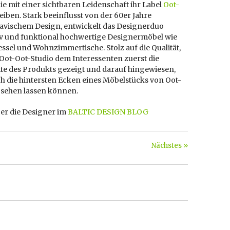
ie mit einer sichtbaren Leidenschaft ihr Label
Oot-
eiben. Stark beeinflusst von der 60er Jahre
avischem Design, entwickelt das Designerduo
tiv und funktional hochwertige Designermöbel wie
essel und Wohnzimmertische. Stolz auf die Qualität,
Oot-Oot-Studio dem Interessenten zuerst die
ite des Produkts gezeigt und darauf hingewiesen,
h die hintersten Ecken eines Möbelstücks von Oot-
 sehen lassen können.
er die Designer im
BALTIC DESIGN BLOG
Nächstes »