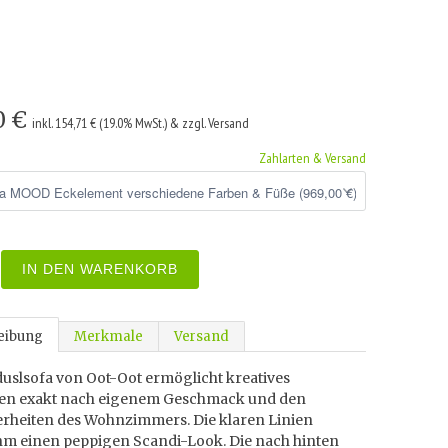
0 €
inkl. 154,71 € (19.0% MwSt.) & zzgl. Versand
Zahlarten & Versand
IN DEN WARENKORB
eibung
Merkmale
Versand
uslsofa von Oot-Oot ermöglicht kreatives
ten exakt nach eigenem Geschmack und den
rheiten des Wohnzimmers. Die klaren Linien
hm einen peppigen Scandi-Look. Die nach hinten