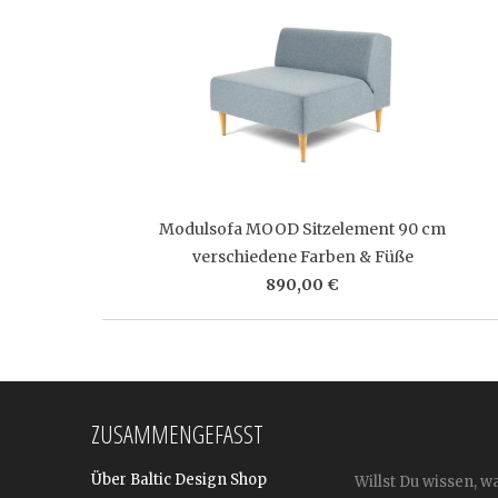
Modulsofa MOOD Sitzelement 90 cm
verschiedene Farben & Füße
890,00 €
ZUSAMMENGEFASST
Über Baltic Design Shop
Willst Du wissen, w