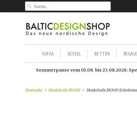
SOFAS
SESSEL
BETTEN
REGAL
Sommerpause vom 01.08. bis 23.08.2026: Sped
Startseite
Modulsofa MOOD
Modulsofa MOOD Eckeleme