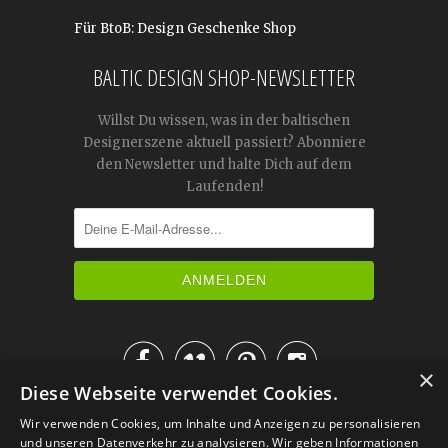
Für BtoB: Design Geschenke Shop
BALTIC DESIGN SHOP-NEWSLETTER
Willst Du wissen, was in der baltischen
Designerszene aktuell passiert? Abonniere
den Newsletter und halte Dich auf dem
Laufenden!




×
Diese Webseite verwendet Cookies.
IM KATALOG BLÄTTERN
Wir verwenden Cookies, um Inhalte und Anzeigen zu personalisieren
und unseren Datenverkehr zu analysieren. Wir geben Informationen