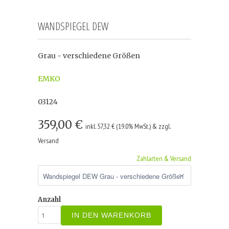
WANDSPIEGEL DEW
Grau - verschiedene Größen
EMKO
03124
359,00 €
inkl. 57,32 € (19.0% MwSt.) & zzgl.
Versand
Zahlarten & Versand
Anzahl
IN DEN WARENKORB