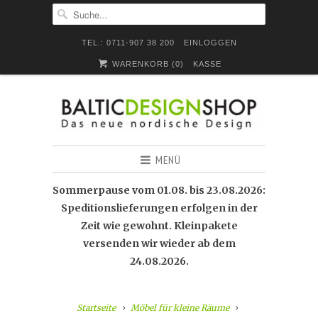
TEL.: 0711-907 38 200
EINLOGGEN
WARENKORB (
0
)
KASSE
MENÜ
Sommerpause vom 01.08. bis 23.08.2026:
Speditionslieferungen erfolgen in der
Zeit wie gewohnt. Kleinpakete
versenden wir wieder ab dem
24.08.2026.
Startseite
Möbel für kleine Räume