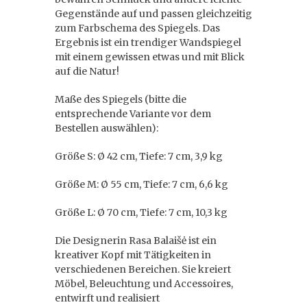
Gegenstände auf und passen gleichzeitig
zum Farbschema des Spiegels. Das
Ergebnis ist ein trendiger Wandspiegel
mit einem gewissen etwas und mit Blick
auf die Natur!
Maße des Spiegels (bitte die
entsprechende Variante vor dem
Bestellen auswählen):
Größe S: Ø 42 cm, Tiefe: 7 cm, 3,9 kg
Größe M: Ø 55 cm, Tiefe: 7 cm, 6,6 kg
Größe L: Ø 70 cm, Tiefe: 7 cm, 10,3 kg
Die Designerin Rasa Balaišė ist ein
kreativer Kopf mit Tätigkeiten in
verschiedenen Bereichen. Sie kreiert
Möbel, Beleuchtung und Accessoires,
entwirft und realisiert