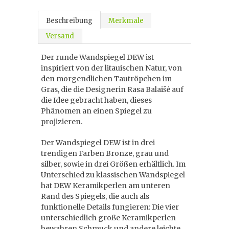
Beschreibung
Merkmale
Versand
Der runde Wandspiegel DEW ist
inspiriert von der litauischen Natur, von
den morgendlichen Tautröpchen im
Gras, die die Designerin Rasa Balaišė auf
die Idee gebracht haben, dieses
Phänomen an einen Spiegel zu
projizieren.
Der Wandspiegel DEW ist in drei
trendigen Farben Bronze, grau und
silber, sowie in drei Größen erhältlich. Im
Unterschied zu klassischen Wandspiegel
hat DEW Keramikperlen am unteren
Rand des Spiegels, die auch als
funktionelle Details fungieren: Die vier
unterschiedlich große Keramikperlen
bewahren Schmuck und andere leichte