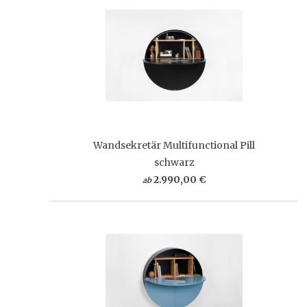
Wandsekretär Multifunctional Pill
schwarz
2.990,00 €
ab