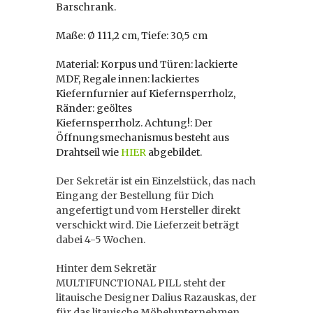
Barschrank.
Maße: Ø 111,2 cm, Tiefe: 30,5 cm
Material: Korpus und Türen: lackierte
MDF, Regale innen: lackiertes
Kiefernfurnier auf Kiefernsperrholz,
Ränder: geöltes
Kiefernsperrholz. Achtung!: Der
Öffnungsmechanismus besteht aus
Drahtseil wie
HIER
abgebildet.
Der Sekretär ist ein Einzelstück, das nach
Eingang der Bestellung für Dich
angefertigt und vom Hersteller direkt
verschickt wird. Die Lieferzeit beträgt
dabei 4-5 Wochen.
Hinter dem Sekretär
MULTIFUNCTIONAL PILL steht der
litauische Designer Dalius Razauskas, der
für das litauische Möbelunternehmen