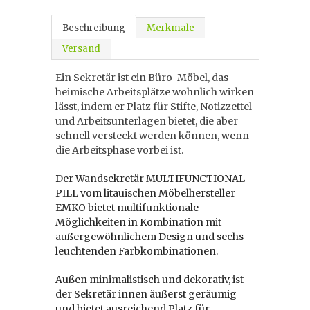
Beschreibung
Merkmale
Versand
Ein Sekretär ist ein Büro-Möbel, das
heimische Arbeitsplätze wohnlich wirken
lässt, indem er Platz für Stifte, Notizzettel
und Arbeitsunterlagen bietet, die aber
schnell versteckt werden können, wenn
die Arbeitsphase vorbei ist.
Der Wandsekretär MULTIFUNCTIONAL
PILL vom litauischen Möbelhersteller
EMKO bietet multifunktionale
Möglichkeiten in Kombination mit
außergewöhnlichem Design und sechs
leuchtenden Farbkombinationen.
Außen minimalistisch und dekorativ, ist
der Sekretär innen äußerst geräumig
und bietet ausreichend Platz für