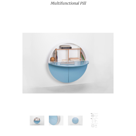
Multifunctional Pill