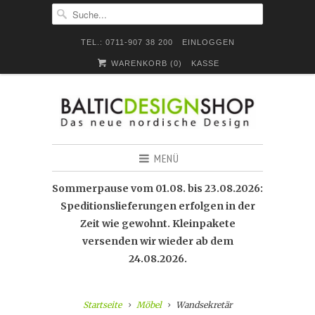
TEL.: 0711-907 38 200
EINLOGGEN
WARENKORB (
0
)
KASSE
MENÜ
Sommerpause vom 01.08. bis 23.08.2026:
Speditionslieferungen erfolgen in der
Zeit wie gewohnt. Kleinpakete
versenden wir wieder ab dem
24.08.2026.
Startseite
Möbel
Wandsekretär