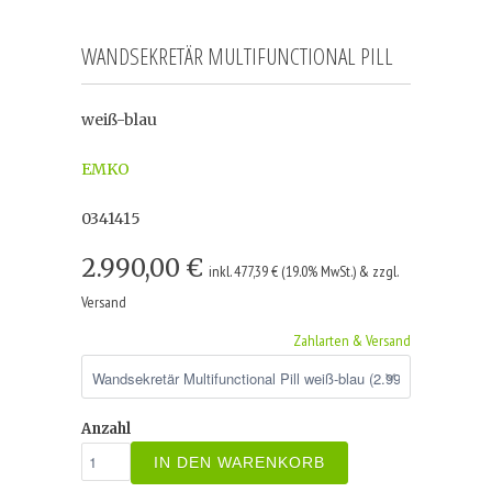
WANDSEKRETÄR MULTIFUNCTIONAL PILL
weiß-blau
EMKO
0341415
2.990,00 €
inkl. 477,39 € (19.0% MwSt.) & zzgl.
Versand
Zahlarten & Versand
Anzahl
IN DEN WARENKORB