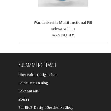
Wandsekretär Multifunctional Pill
schwarz-blau
2.990,00 €
ab
ZUSAMMENGEFASST
Über Baltic Design Shop
Baltic Design Blog
Bekannt aus
Presse
Für BtoB: Design Geschenke Shop