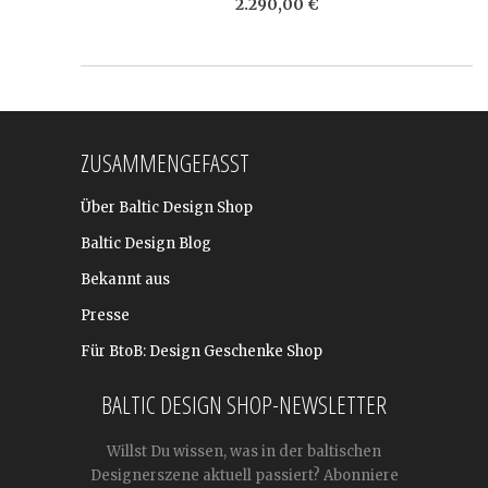
2.290,00 €
ZUSAMMENGEFASST
Über Baltic Design Shop
Baltic Design Blog
Bekannt aus
Presse
Für BtoB: Design Geschenke Shop
BALTIC DESIGN SHOP-NEWSLETTER
Willst Du wissen, was in der baltischen
Designerszene aktuell passiert? Abonniere