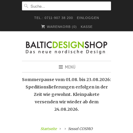
TEL.: 0711-907 38 200
EINLOGGEN
WARENKORB (
0
)
KASSE
MENÜ
Sommerpause vom 01.08. bis 23.08.2026:
Speditionslieferungen erfolgen in der
Zeit wie gewohnt. Kleinpakete
versenden wir wieder ab dem
24.08.2026.
Startseite
Sessel COSMO