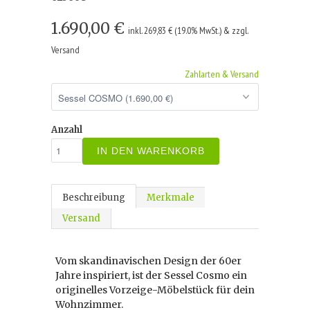
1.690,00 €
inkl. 269,83 € (19.0% MwSt.) & zzgl.
Versand
Zahlarten & Versand
Anzahl
IN DEN WARENKORB
Beschreibung
Merkmale
Versand
Vom skandinavischen Design der 60er
Jahre inspiriert, ist der Sessel Cosmo ein
originelles Vorzeige-Möbelstück für dein
Wohnzimmer.