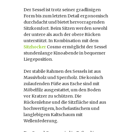
Der Sessel ist trotz seiner gradlinigen
Form bis zum letzten Detail ergonomisch
durchdacht und bietet hervorragenden
Sitzkomfort. Beim Sitzen werden sowohl
der untere als auch der obere Rücken
unterstützt. In Kombination mit dem
Sitzhocker
Cosmo ermöglicht der Sessel
stundenlange Kinoabende in bequemer
Liegeposition.
Der stabile Rahmen des Sessels ist aus
Massivholz und Sperrholz. Die konisch
zulaufenden Füße aus Esche sind mit
Möbelfilz ausgestattet, um den Boden
vor Kratzer zu schützen. Die
Rückenlehne und die Sitzfläche sind aus
hochwertigem, hochelastischem und
langlebigem Kaltschaum mit
Wellenfederung.