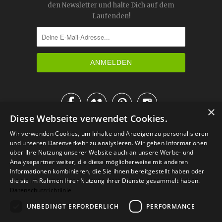
den Newsletter und halte Dich auf dem
Laufenden!




×
Diese Webseite verwendet Cookies.
IM KATALOG BLÄTTERN
Wir verwenden Cookies, um Inhalte und Anzeigen zu personalisieren
und unseren Datenverkehr zu analysieren. Wir geben Informationen
über Ihre Nutzung unserer Website auch an unsere Werbe- und
Analysepartner weiter, die diese möglicherweise mit anderen
Informationen kombinieren, die Sie ihnen bereitgestellt haben oder
die sie im Rahmen Ihrer Nutzung ihrer Dienste gesammelt haben.
Datenschutzrichtlinie
UNBEDINGT ERFORDERLICH
PERFORMANCE