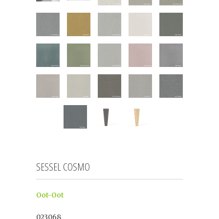
SESSEL COSMO
Oot-Oot
023068