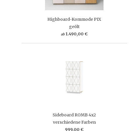
Highboard-Kommode PIX
geölt
1.490,00 €
ab
Sideboard ROMB 4x2
verschiedene Farben
999,00 €