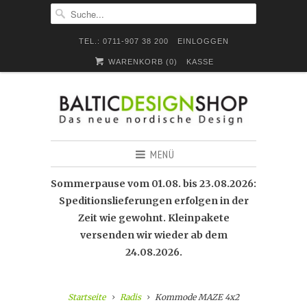
TEL.: 0711-907 38 200
EINLOGGEN
WARENKORB (
0
)
KASSE
MENÜ
Sommerpause vom 01.08. bis 23.08.2026:
Speditionslieferungen erfolgen in der
Zeit wie gewohnt. Kleinpakete
versenden wir wieder ab dem
24.08.2026.
Startseite
Radis
Kommode MAZE 4x2