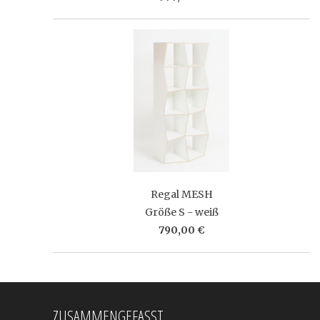
Regal MESH
Größe S - weiß
790,00 €
ZUSAMMENGEFASST