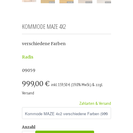
KOMMODE MAZE 4X2
verschiedene Farben
Radis
09059
999,00 €
inkl. 159,50 € (19.0% MwSt.) & zzgl.
Versand
Zahlarten & Versand
Anzahl