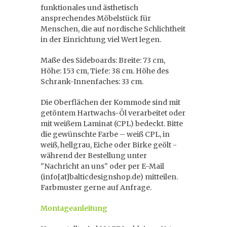
funktionales und ästhetisch
ansprechendes Möbelstück für
Menschen, die auf nordische Schlichtheit
in der Einrichtung viel Wert legen.
Maße des Sideboards: Breite: 73 cm,
Höhe: 153 cm, Tiefe: 38 cm. Höhe des
Schrank-Innenfaches: 33 cm.
Die Oberflächen der Kommode sind mit
getöntem Hartwachs-Öl verarbeitet oder
mit weißem Laminat (CPL) bedeckt. Bitte
die gewünschte Farbe – weiß CPL, in
weiß, hellgrau, Eiche oder Birke geölt -
während der Bestellung unter
"Nachricht an uns" oder per E-Mail
(info[at]balticdesignshop.de) mitteilen.
Farbmuster gerne auf Anfrage.
Montageanleitung