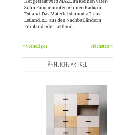
Hergestellt wird MAZE im kleinen Vater-
Sohn Familienunternehmen Radis in
Estland. Das Material stammt z.T. aus
Estland, z.T. aus den Nachbarländern
Finnland oder Lettland.
« Vorheriges
Nächstes »
ÄHNLICHE ARTIKEL