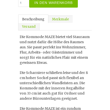
IN DEN WARENKORB
Beschreibung
Merkmale
Versand
Die Kommode MAZE bietet viel Stauraum
und nutzt dafür die Höhe des Raumes
aus. Sie passt perfekt ins Wohnzimmer,
Flur, Arbeits- oder Gästezimmer und
sorgt für ein natürliches Flair mit einem
gewissen Etwas.
Die Scharniere schließen leise und der 8
cm hoher Sockel passt sich flexibel an
unterschiedlichen Wandleisten an. Die
Kommode mit der inneren Regalhöhe
von 33 cm ist auch gut für Ordner und
andere Bürounterlagen geeignet.
Die Kommode MAZE ist ein rundum