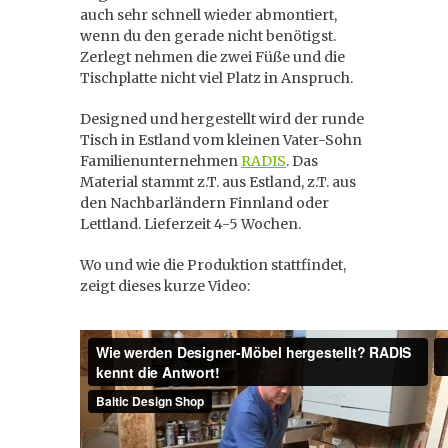
auch sehr schnell wieder abmontiert,
wenn du den gerade nicht benötigst.
Zerlegt nehmen die zwei Füße und die
Tischplatte nicht viel Platz in Anspruch.
Designed und hergestellt wird der runde
Tisch in Estland vom kleinen Vater-Sohn
Familienunternehmen
RADIS
. Das
Material stammt z.T. aus Estland, z.T. aus
den Nachbarländern Finnland oder
Lettland. Lieferzeit 4-5 Wochen.
Wo und wie die Produktion stattfindet,
zeigt dieses kurze Video: