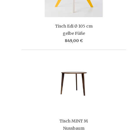
Tisch Edi Ø 105 cm
gelbe Füße
849,00 €
Tisch MINT M
Nussbaum