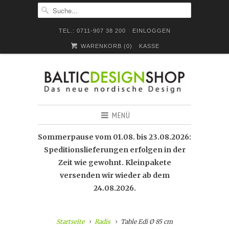
TEL.: 0711-907 38 200
EINLOGGEN
WARENKORB (
0
)
KASSE
MENÜ
Sommerpause vom 01.08. bis 23.08.2026:
Speditionslieferungen erfolgen in der
Zeit wie gewohnt. Kleinpakete
versenden wir wieder ab dem
24.08.2026.
Startseite
Radis
Table Edi Ø 85 cm