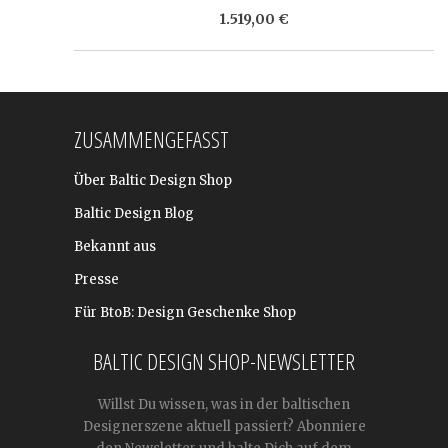
1.519,00 €
ZUSAMMENGEFASST
Über Baltic Design Shop
Baltic Design Blog
Bekannt aus
Presse
Für BtoB: Design Geschenke Shop
BALTIC DESIGN SHOP-NEWSLETTER
Willst Du wissen, was in der baltischen
Designerszene aktuell passiert? Abonniere