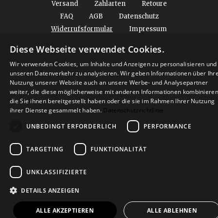
Versand
Zahlarten
Retoure
FAQ
AGB
Datenschutz
Widerrufsformular
Impressum
Diese Webseite verwendet Cookies.
© 2026
Baltic Design Shop
. Baltic Design Shop
Wir verwenden Cookies, um Inhalte und Anzeigen zu personalisieren und
unseren Datenverkehr zu analysieren. Wir geben Informationen über Ihr
Nutzung unserer Website auch an unsere Werbe- und Analysepartner
weiter, die diese möglicherweise mit anderen Informationen kombinieren
die Sie ihnen bereitgestellt haben oder die sie im Rahmen Ihrer Nutzung
ihrer Dienste gesammelt haben.
Datenschutzrichtlinie
UNBEDINGT ERFORDERLICH
PERFORMANCE
TARGETING
FUNKTIONALITÄT
UNKLASSIFIZIERTE
DETAILS ANZEIGEN
ALLE AKZEPTIEREN
ALLE ABLEHNEN