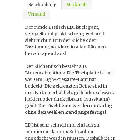
Beschreibung
Merkmale
Versand
Der runde Esstisch EDI ist elegant,
verspielt und praktisch zugleich und
sieht nicht nur in der Küche oder
Esszimmer, sondern in allen Räumen
hervorragend aus!
Der Küchentisch besteht aus
Birkenschichtholz. Die Tischplatte ist mit
weißem High-Pressure-Laminat
bedeckt. Die gekreuzten Beine sind in
drei Farben erhältlich: gelb oder schwarz
lackiert oder dunkelbraun (Nussbaum)
geölt.
Die Tischbeine werden einfarbig
ohne den weißen Rand angefertigt!
EDI ist sehr schnell und einfach zu
montieren, da nur 4 Schrauben
angedreht werden müssen. Deshalb ist er