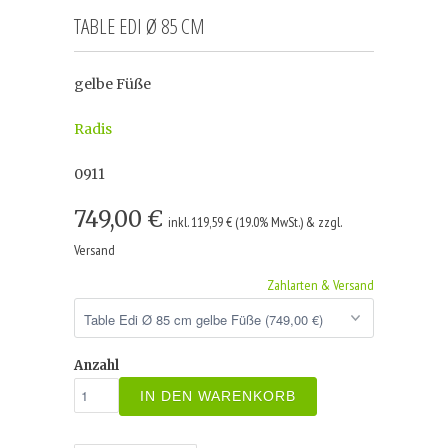
TABLE EDI Ø 85 CM
gelbe Füße
Radis
0911
749,00 €
inkl. 119,59 € (19.0% MwSt.) & zzgl.
Versand
Zahlarten & Versand
Anzahl
IN DEN WARENKORB