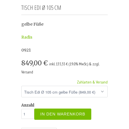
TISCH EDI Ø 105 CM
gelbe Füße
Radis
0921
849,00 €
inkl. 135,55 € (19.0% MwSt.) & zzgl.
Versand
Zahlarten & Versand
Anzahl
IN DEN WARENKORB