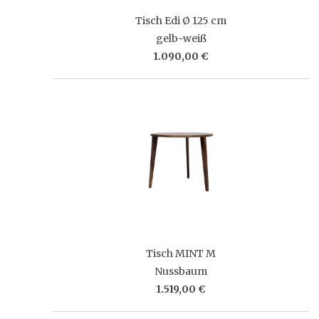
Tisch Edi Ø 125 cm
gelb-weiß
1.090,00 €
Tisch MINT M
Nussbaum
1.519,00 €