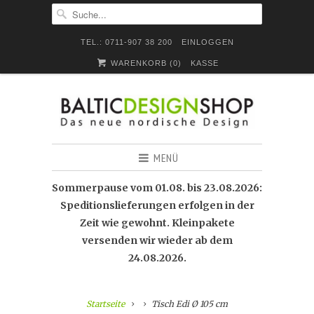
TEL.: 0711-907 38 200
EINLOGGEN
WARENKORB (
0
)
KASSE
MENÜ
Sommerpause vom 01.08. bis 23.08.2026:
Speditionslieferungen erfolgen in der
Zeit wie gewohnt. Kleinpakete
versenden wir wieder ab dem
24.08.2026.
Startseite
Tisch Edi Ø 105 cm