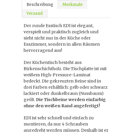
Beschreibung
Merkmale
Versand
Der runde Esstisch EDI ist elegant,
verspielt und praktisch zugleich und
sieht nicht nur in der Küche oder
Esszimmer, sondern in allen Räumen
hervorragend aus!
Der Küchentisch besteht aus
Birkenschichtholz. Die Tischplatte ist mit
weißem High-Pressure-Laminat
bedeckt. Die gekreuzten Beine sind in
drei Farben erhältlich: gelb oder schwarz
lackiert oder dunkelbraun (Nussbaum)
geölt.
Die Tischbeine werden einfarbig
ohne den weißen Rand angefertigt!
EDI ist sehr schnell und einfach zu
montieren, da nur 4 Schrauben
angedreht werden müssen. Deshalb ist er