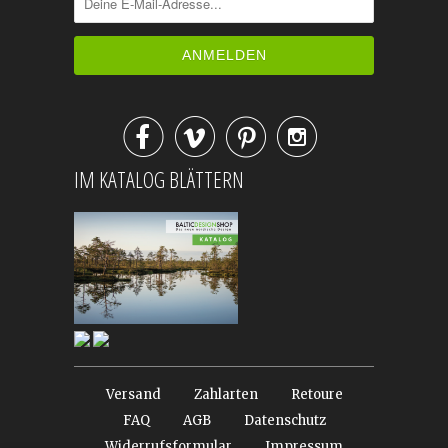




IM KATALOG BLÄTTERN
Versand
Zahlarten
Retoure
FAQ
AGB
Datenschutz
Widerrufsformular
Impressum