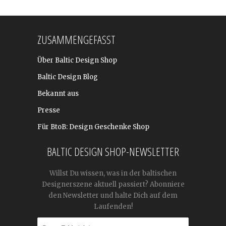
ZUSAMMENGEFASST
Über Baltic Design Shop
Baltic Design Blog
Bekannt aus
Presse
Für BtoB: Design Geschenke Shop
BALTIC DESIGN SHOP-NEWSLETTER
Willst Du wissen, was in der baltischen
Designerszene aktuell passiert? Abonniere
den Newsletter und halte Dich auf dem
Laufenden!