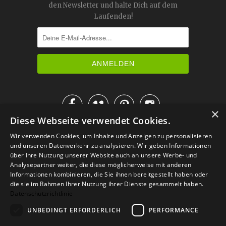
den Newsletter und halte Dich auf dem
Laufenden!




×
Diese Webseite verwendet Cookies.
IM KATALOG BLÄTTERN
Wir verwenden Cookies, um Inhalte und Anzeigen zu personalisieren
und unseren Datenverkehr zu analysieren. Wir geben Informationen
über Ihre Nutzung unserer Website auch an unsere Werbe- und
Analysepartner weiter, die diese möglicherweise mit anderen
Informationen kombinieren, die Sie ihnen bereitgestellt haben oder
die sie im Rahmen Ihrer Nutzung ihrer Dienste gesammelt haben.
Datenschutzrichtlinie
UNBEDINGT ERFORDERLICH
PERFORMANCE