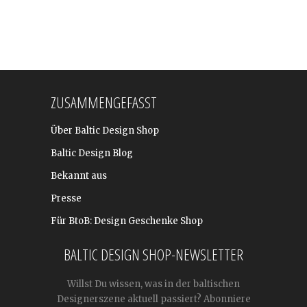
ZUSAMMENGEFASST
Über Baltic Design Shop
Baltic Design Blog
Bekannt aus
Presse
Für BtoB: Design Geschenke Shop
BALTIC DESIGN SHOP-NEWSLETTER
Willst Du wissen, was in der baltischen
Designerszene aktuell passiert? Abonniere