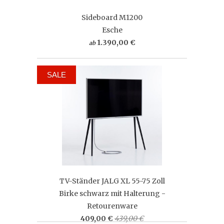
Sideboard M1200
Esche
1.390,00 €
ab
SALE
TV-Ständer JALG XL 55-75 Zoll
Birke schwarz mit Halterung -
Retourenware
409,00 €
439,00 €