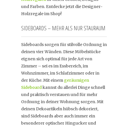
und Farben. Entdecke jetzt die Designer-
Holzregale im Shop!
SIDEBOARDS – MEHR ALS NUR STAURAUM
Sideboards sorgen für stilvolle Ordnung in
deinen vier Wänden. Diese Möbelstücke
eignen sich optimal für jede Art von
Zimmer – sei es im Essbereich, im
Wohnzimmer, im Schlafzimmer oder in
der Küche. Mit einem
geräumigen
Sideboard
kannst du allerlei Dinge schnell
und praktisch verstauen und für mehr
Ordnung in deiner Wohnung sorgen. Mit
deinen Dekoartikeln hübsch dekoriert,
sind Sideboards aber auch immer ein
besonderer optischer Hingucker und