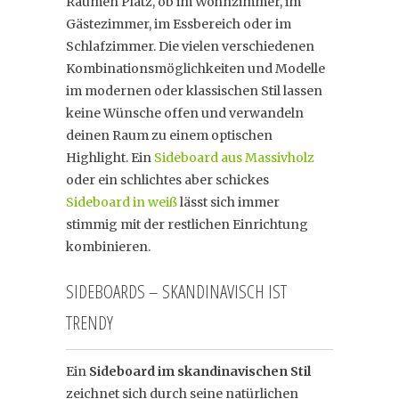
Räumen Platz, ob im Wohnzimmer, im
Gästezimmer, im Essbereich oder im
Schlafzimmer. Die vielen verschiedenen
Kombinationsmöglichkeiten und Modelle
im modernen oder klassischen Stil lassen
keine Wünsche offen und verwandeln
deinen Raum zu einem optischen
Highlight. Ein
Sideboard aus Massivholz
oder ein schlichtes aber schickes
Sideboard in weiß
lässt sich immer
stimmig mit der restlichen Einrichtung
kombinieren.
SIDEBOARDS – SKANDINAVISCH IST
TRENDY
Ein
Sideboard im skandinavischen Stil
zeichnet sich durch seine natürlichen