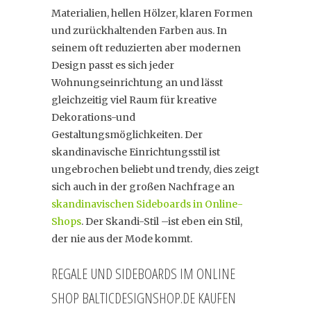
Materialien, hellen Hölzer, klaren Formen
und zurückhaltenden Farben aus. In
seinem oft reduzierten aber modernen
Design passt es sich jeder
Wohnungseinrichtung an und lässt
gleichzeitig viel Raum für kreative
Dekorations-und
Gestaltungsmöglichkeiten. Der
skandinavische Einrichtungsstil ist
ungebrochen beliebt und trendy, dies zeigt
sich auch in der großen Nachfrage an
skandinavischen Sideboards in Online-
Shops
. Der Skandi-Stil –ist eben ein Stil,
der nie aus der Mode kommt.
REGALE UND SIDEBOARDS IM ONLINE
SHOP BALTICDESIGNSHOP.DE KAUFEN