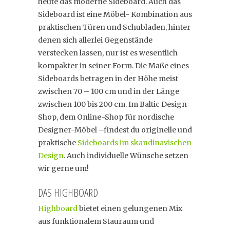
heute das moderne Sideboard. Auch das
Sideboard ist eine Möbel- Kombination aus
praktischen Türen und Schubladen, hinter
denen sich allerlei Gegenstände
verstecken lassen, nur ist es wesentlich
kompakter in seiner Form. Die Maße eines
Sideboards betragen in der Höhe meist
zwischen 70 – 100 cm und in der Länge
zwischen 100 bis 200 cm. Im Baltic Design
Shop, dem Online-Shop für nordische
Designer-Möbel –findest du originelle und
praktische
Sideboards im skandinavischen
Design
. Auch individuelle Wünsche setzen
wir gerne um!
DAS HIGHBOARD
Highboard
bietet einen gelungenen Mix
aus funktionalem Stauraum und