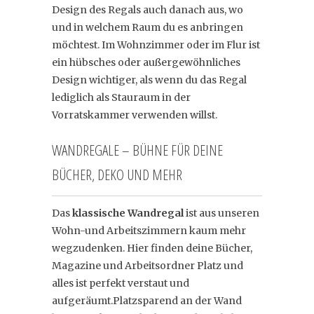
Design des Regals auch danach aus, wo
und in welchem Raum du es anbringen
möchtest. Im Wohnzimmer oder im Flur ist
ein hübsches oder außergewöhnliches
Design wichtiger, als wenn du das Regal
lediglich als Stauraum in der
Vorratskammer verwenden willst.
WANDREGALE – BÜHNE FÜR DEINE
BÜCHER, DEKO UND MEHR
Das
klassische Wandregal
ist aus unseren
Wohn-und Arbeitszimmern kaum mehr
wegzudenken. Hier finden deine Bücher,
Magazine und Arbeitsordner Platz und
alles ist perfekt verstaut und
aufgeräumt.Platzsparend an der Wand