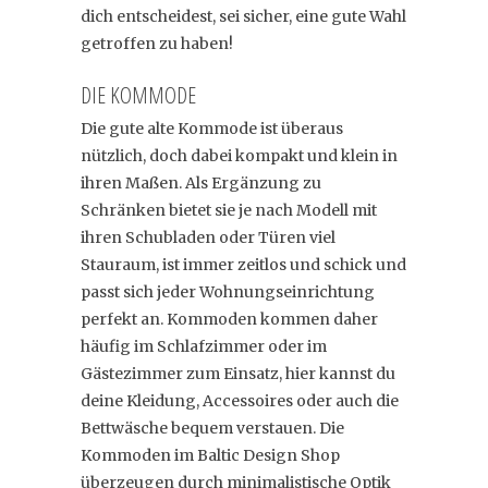
dich entscheidest, sei sicher, eine gute Wahl
getroffen zu haben!
DIE KOMMODE
Die gute alte Kommode ist überaus
nützlich, doch dabei kompakt und klein in
ihren Maßen. Als Ergänzung zu
Schränken bietet sie je nach Modell mit
ihren Schubladen oder Türen viel
Stauraum, ist immer zeitlos und schick und
passt sich jeder Wohnungseinrichtung
perfekt an. Kommoden kommen daher
häufig im Schlafzimmer oder im
Gästezimmer zum Einsatz, hier kannst du
deine Kleidung, Accessoires oder auch die
Bettwäsche bequem verstauen. Die
Kommoden im Baltic Design Shop
überzeugen durch minimalistische Optik