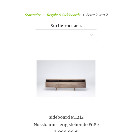
Startseite
Regale & Sideboards
Seite 2 von 2
Sortieren nach:
Sideboard M1212
Nussbaum - eng stehende Füße
3.090,00 €