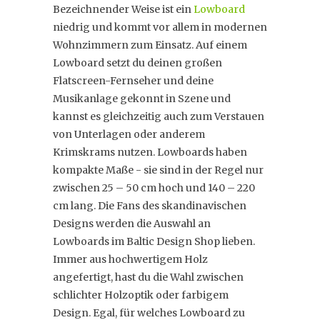
Bezeichnender Weise ist ein
Lowboard
niedrig und kommt vor allem in modernen
Wohnzimmern zum Einsatz. Auf einem
Lowboard setzt du deinen großen
Flatscreen-Fernseher und deine
Musikanlage gekonnt in Szene und
kannst es gleichzeitig auch zum Verstauen
von Unterlagen oder anderem
Krimskrams nutzen. Lowboards haben
kompakte Maße - sie sind in der Regel nur
zwischen 25 – 50 cm hoch und 140 – 220
cm lang. Die Fans des skandinavischen
Designs werden die Auswahl an
Lowboards im Baltic Design Shop lieben.
Immer aus hochwertigem Holz
angefertigt, hast du die Wahl zwischen
schlichter Holzoptik oder farbigem
Design. Egal, für welches Lowboard zu