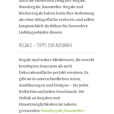
Auch die modernen Designer-Regale,
Wandregale, Raumteiler-Regale und
Bücherregale haben heute ihre Bedeutung
als reine Ablagefläche verloren, und sollen
hauptsächlich als Bühne für besondere
Lieblingsobjekte dienen.
REGALE – TIPPS ZUR AUSWAHL
Regale sind wahre Alleskönner, die sowohl
benötigten Stauraum als auch
Dekorationsfläche perfekt vereinen. Es
gibt sie in unterschiedlichen Arten,
Ausführungen und Designs – für jedes
Bedürfnis und jeden Geschmack. Die
Vielfalt an Regalen und
Einsatzmöglichkeiten ist nahezu
grenzenlos:
Wandregale
,
Raumteiler-