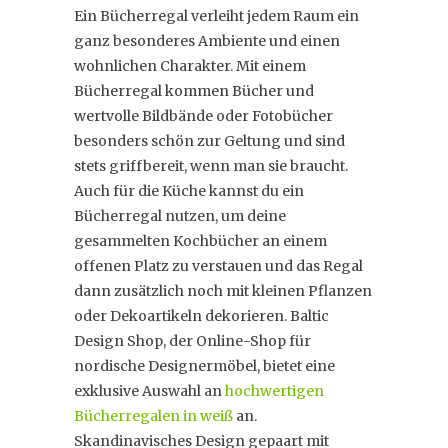
Ein Bücherregal verleiht jedem Raum ein
ganz besonderes Ambiente und einen
wohnlichen Charakter. Mit einem
Bücherregal kommen Bücher und
wertvolle Bildbände oder Fotobücher
besonders schön zur Geltung und sind
stets griffbereit, wenn man sie braucht.
Auch für die Küche kannst du ein
Bücherregal nutzen, um deine
gesammelten Kochbücher an einem
offenen Platz zu verstauen und das Regal
dann zusätzlich noch mit kleinen Pflanzen
oder Dekoartikeln dekorieren. Baltic
Design Shop, der Online-Shop für
nordische Designermöbel, bietet eine
exklusive Auswahl an
hochwertigen
Bücherregalen in weiß
an.
Skandinavisches Design gepaart mit