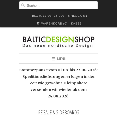
TEL.: 0711-907 38 200
EINLOGGEN
WARENKORB (
0
)
KASSE
MENÜ
Sommerpause vom 01.08. bis 23.08.2026:
Speditionslieferungen erfolgen in der
Zeit wie gewohnt. Kleinpakete
versenden wir wieder ab dem
24.08.2026.
REGALE & SIDEBOARDS