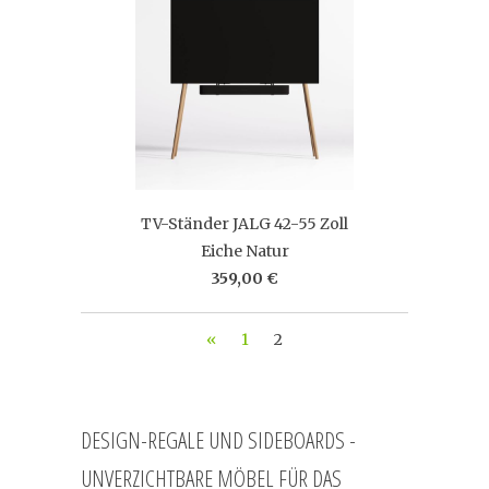
TV-Ständer JALG 42-55 Zoll
Eiche Natur
359,00 €
«
1
2
DESIGN-REGALE UND SIDEBOARDS -
UNVERZICHTBARE MÖBEL FÜR DAS