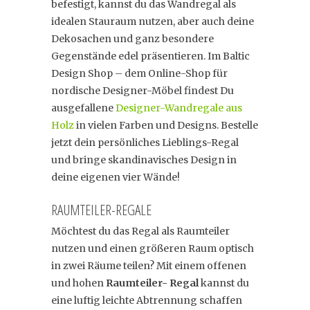
befestigt, kannst du das Wandregal als
idealen Stauraum nutzen, aber auch deine
Dekosachen und ganz besondere
Gegenstände edel präsentieren. Im Baltic
Design Shop – dem Online-Shop für
nordische Designer-Möbel findest Du
ausgefallene
Designer-Wandregale aus
Holz
in vielen Farben und Designs. Bestelle
jetzt dein persönliches Lieblings-Regal
und bringe skandinavisches Design in
deine eigenen vier Wände!
RAUMTEILER-REGALE
Möchtest du das Regal als Raumteiler
nutzen und einen größeren Raum optisch
in zwei Räume teilen? Mit einem offenen
und hohen
Raumteiler- Regal
kannst du
eine luftig leichte Abtrennung schaffen