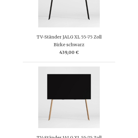
TV-Ständer JALG XL 55-75 Zoll
Birke schwarz
439,00 €
TV-Ständer JALG XL 55-75 Zoll