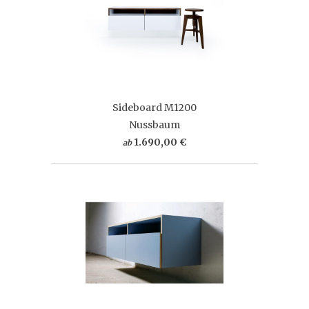
Sideboard M1200
Nussbaum
1.690,00 €
ab