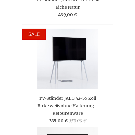
Eiche Natur
439,00 €
SALE
TV-Ständer JALG 42-55 Zoll
Birke weiß ohne Halterung -
Retourenware
335,00 €
359,00 €