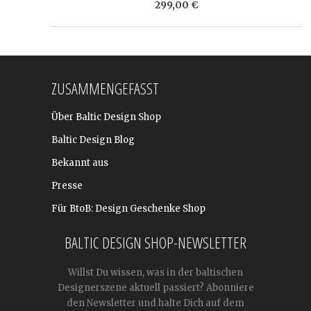
299,00 €
ZUSAMMENGEFASST
Über Baltic Design Shop
Baltic Design Blog
Bekannt aus
Presse
Für BtoB: Design Geschenke Shop
BALTIC DESIGN SHOP-NEWSLETTER
Willst Du wissen, was in der baltischen
Designerszene aktuell passiert? Abonniere
den Newsletter und halte Dich auf dem