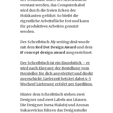
verstaut werden, das Computerkabel
wird durch die freien Ecken der
Holzkanten geführt. So bleibt die
eigentliche Arbeitsfläche frei und kann
für produktives Arbeiten genutzt
werden.
Der Schreibtisch
My writing desk
wurde
mit dem
Red Dot Design Award
und dem
iF concept design award
ausgezeichnet.
Der Schreibtisch ist ein Einzelstück – er
wird nach Eingang der Bestellung vom
Hersteller für dich angefertigt und direkt
zugeschickt. Lieferzeit beträgt dabei 4-5
Wochen! Lieferung erfolgt
per Spedition.
Hinter dem Schreibtisch stehen zwei
Designer und zwei Labels aus Litauen.
Die Designer Inesa Malafej und Arunas
Sukarevicius führen das Designstudio