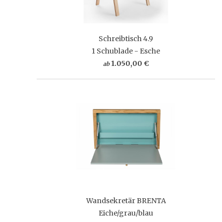
Schreibtisch 4.9
1 Schublade - Esche
1.050,00 €
ab
Wandsekretär BRENTA
Eiche/grau/blau