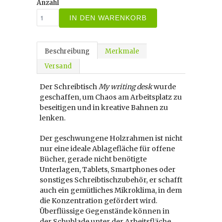
Anzahl
IN DEN WARENKORB
Beschreibung
Merkmale
Versand
Der Schreibtisch
My writing desk
wurde
geschaffen, um Chaos am Arbeitsplatz zu
beseitigen und in kreative Bahnen zu
lenken.
Der geschwungene Holzrahmen ist nicht
nur eine ideale Ablagefläche für offene
Bücher, gerade nicht benötigte
Unterlagen, Tablets, Smartphones oder
sonstiges Schreibtischzubehör, er schafft
auch ein gemütliches Mikroklima, in dem
die Konzentration gefördert wird.
Überflüssige Gegenstände können in
der Schublade unter der Arbeitsfläche