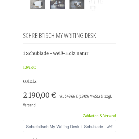
SCHREIBTISCH MY WRITING DESK
1 Schublade - weiß-Holz natur
EMKO
031012
2.190,00 €
inkl. 349,66 € (19.0% MwSt.) & zzgl.
Versand
Zahlarten & Versand