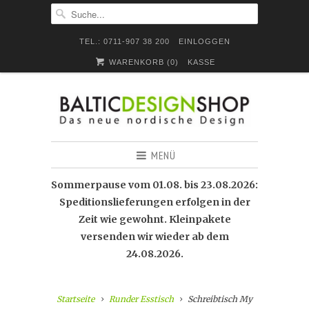
TEL.: 0711-907 38 200
EINLOGGEN
WARENKORB (
0
)
KASSE
MENÜ
Sommerpause vom 01.08. bis 23.08.2026:
Speditionslieferungen erfolgen in der
Zeit wie gewohnt. Kleinpakete
versenden wir wieder ab dem
24.08.2026.
Startseite
Runder Esstisch
Schreibtisch My