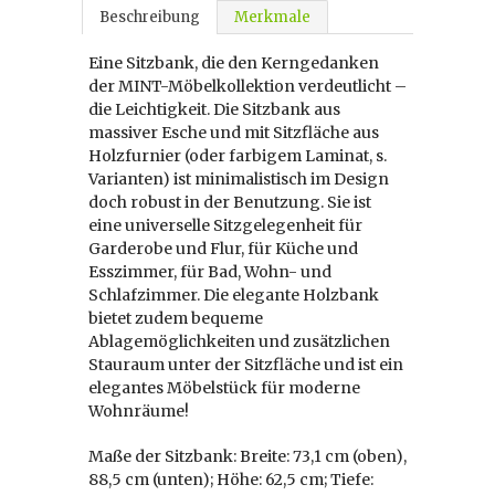
Beschreibung
Merkmale
Eine Sitzbank, die den Kerngedanken
der MINT-Möbelkollektion verdeutlicht –
die Leichtigkeit. Die Sitzbank aus
massiver Esche und mit Sitzfläche aus
Holzfurnier (oder farbigem Laminat, s.
Varianten) ist minimalistisch im Design
doch robust in der Benutzung. Sie ist
eine universelle Sitzgelegenheit für
Garderobe und Flur, für Küche und
Esszimmer, für Bad, Wohn- und
Schlafzimmer. Die elegante Holzbank
bietet zudem bequeme
Ablagemöglichkeiten und zusätzlichen
Stauraum unter der Sitzfläche und ist ein
elegantes Möbelstück für moderne
Wohnräume!
Maße der Sitzbank: Breite: 73,1 cm (oben),
88,5 cm (unten); Höhe: 62,5 cm; Tiefe: