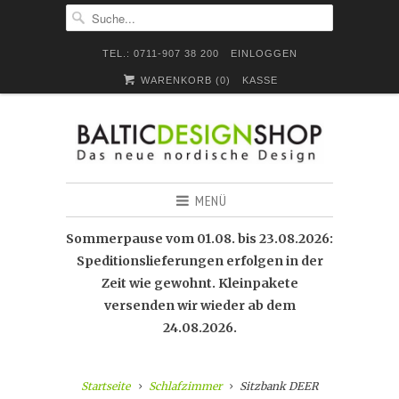
TEL.: 0711-907 38 200
EINLOGGEN
WARENKORB (
0
)
KASSE
MENÜ
Sommerpause vom 01.08. bis 23.08.2026:
Speditionslieferungen erfolgen in der
Zeit wie gewohnt. Kleinpakete
versenden wir wieder ab dem
24.08.2026.
Startseite
Schlafzimmer
Sitzbank DEER