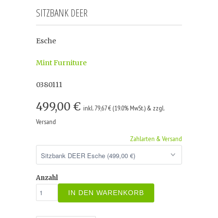
SITZBANK DEER
Esche
Mint Furniture
0380111
499,00 €
inkl. 79,67 € (19.0% MwSt.) & zzgl.
Versand
Zahlarten & Versand
Anzahl
IN DEN WARENKORB