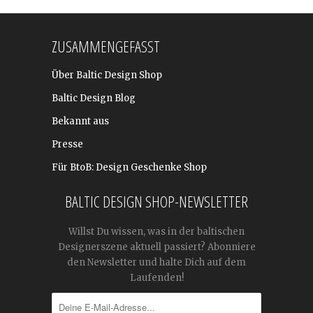
ZUSAMMENGEFASST
Über Baltic Design Shop
Baltic Design Blog
Bekannt aus
Presse
Für BtoB: Design Geschenke Shop
BALTIC DESIGN SHOP-NEWSLETTER
Willst Du wissen, was in der baltischen
Designerszene aktuell passiert? Abonniere
den Newsletter und halte Dich auf dem
Laufenden!