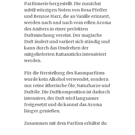
Parfümerie hergestellt. Die zunächst
subtil würzigen Noten von Rosa Pfeffer
und Benzoe Harz, die an Vanille erinnert,
werden nach und nach vom edlen Aroma
des Ambers in einer perfekten
Duftmischung vereint. Der magische
Duft ändert und variiert sich ständig und
kann durch das Umdrehen der
mitgelieferten Rattansticks intensiviert
werden.
Für die Herstellung des Raumparfüms
wurde kein Alkohol verwendet, sondern
nur reine ätherische Öle, Naturharze und
Duftöle. Die Duftkomposition ist dadurch
intensiver, der Duft wird langsamer
freigesetzt und du kannst das Aroma
länger genießen.
Zusammen mit dem Parfüm erhältst du: