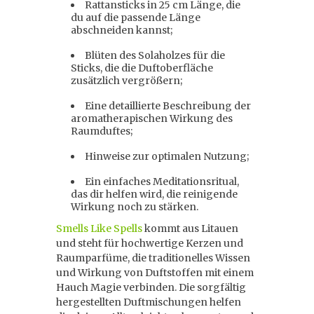
Rattansticks in 25 cm Länge, die
du auf die passende Länge
abschneiden kannst;
Blüten des Solaholzes für die
Sticks, die die Duftoberfläche
zusätzlich vergrößern;
Eine detaillierte Beschreibung der
aromatherapischen Wirkung des
Raumduftes;
Hinweise zur optimalen Nutzung;
Ein einfaches Meditationsritual,
das dir helfen wird, die reinigende
Wirkung noch zu stärken.
Smells Like Spells
kommt aus Litauen
und steht für hochwertige Kerzen und
Raumparfüme, die traditionelles Wissen
und Wirkung von Duftstoffen mit einem
Hauch Magie verbinden. Die sorgfältig
hergestellten Duftmischungen helfen