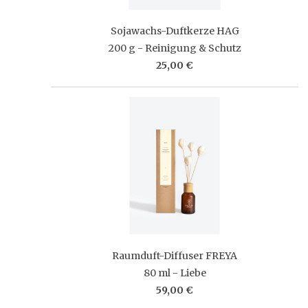
Sojawachs-Duftkerze HAG
200 g - Reinigung & Schutz
25,00 €
Raumduft-Diffuser FREYA
80 ml - Liebe
59,00 €