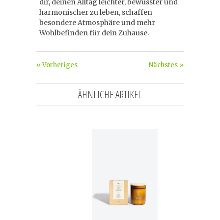
dir, deinen Alltag leichter, bewusster und
harmonischer zu leben, schaffen
besondere Atmosphäre und mehr
Wohlbefinden für dein Zuhause.
« Vorheriges
Nächstes »
ÄHNLICHE ARTIKEL