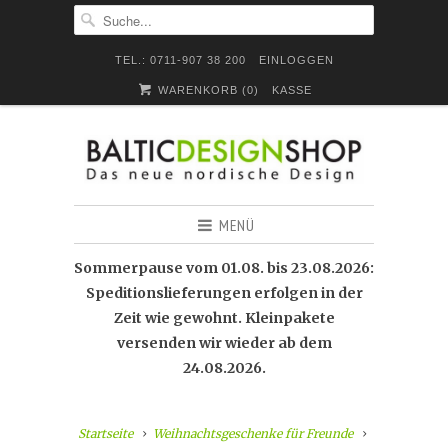
TEL.: 0711-907 38 200
EINLOGGEN
WARENKORB (
0
)
KASSE
MENÜ
Sommerpause vom 01.08. bis 23.08.2026:
Speditionslieferungen erfolgen in der
Zeit wie gewohnt. Kleinpakete
versenden wir wieder ab dem
24.08.2026.
Startseite
Weihnachtsgeschenke für Freunde