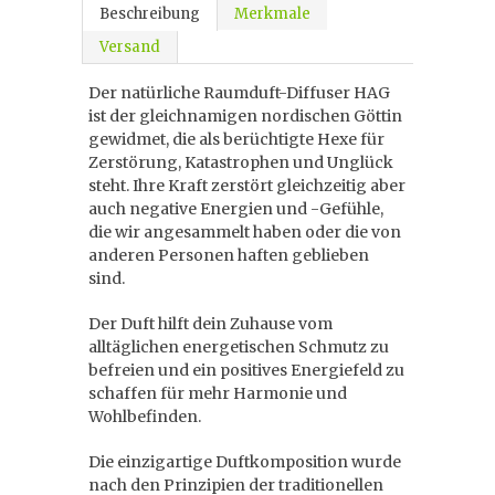
Beschreibung
Merkmale
Versand
Der natürliche Raumduft-Diffuser HAG
ist der gleichnamigen nordischen Göttin
gewidmet, die als berüchtigte Hexe für
Zerstörung, Katastrophen und Unglück
steht. Ihre Kraft zerstört gleichzeitig aber
auch negative Energien und -Gefühle,
die wir angesammelt haben oder die von
anderen Personen haften geblieben
sind.
Der Duft hilft dein Zuhause vom
alltäglichen energetischen Schmutz zu
befreien und ein positives Energiefeld zu
schaffen für mehr Harmonie und
Wohlbefinden.
Die einzigartige Duftkomposition wurde
nach den Prinzipien der traditionellen