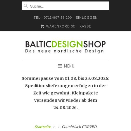
TEL.: 0711-907 38 200
EINLOGGEN
WARENKORB (
0
)
KASSE
MENÜ
Sommerpause vom 01.08. bis 23.08.2026:
Speditionslieferungen erfolgen in der
Zeit wie gewohnt. Kleinpakete
versenden wir wieder ab dem
24.08.2026.
Startseite
Couchtisch CURVED