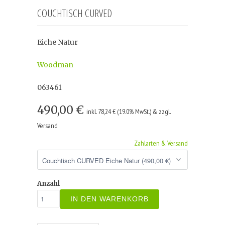
COUCHTISCH CURVED
Eiche Natur
Woodman
063461
490,00 €
inkl. 78,24 € (19.0% MwSt.) & zzgl.
Versand
Zahlarten & Versand
Anzahl
IN DEN WARENKORB