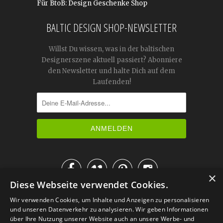
Für BtoB: Design Geschenke Shop
BALTIC DESIGN SHOP-NEWSLETTER
Willst Du wissen, was in der baltischen
Designerszene aktuell passiert? Abonniere
den Newsletter und halte Dich auf dem
Laufenden!




×
Diese Webseite verwendet Cookies.
IM KATALOG BLÄTTERN
Wir verwenden Cookies, um Inhalte und Anzeigen zu personalisieren
und unseren Datenverkehr zu analysieren. Wir geben Informationen
über Ihre Nutzung unserer Website auch an unsere Werbe- und