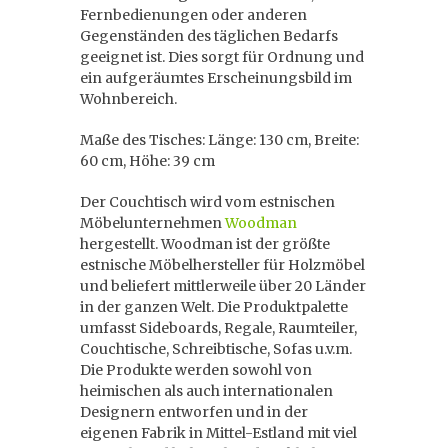
Fernbedienungen oder anderen
Gegenständen des täglichen Bedarfs
geeignet ist. Dies sorgt für Ordnung und
ein aufgeräumtes Erscheinungsbild im
Wohnbereich.
Maße des Tisches: Länge: 130 cm, Breite:
60 cm, Höhe: 39 cm
Der Couchtisch wird vom estnischen
Möbelunternehmen
Woodman
hergestellt. Woodman ist der größte
estnische Möbelhersteller für Holzmöbel
und beliefert mittlerweile über 20 Länder
in der ganzen Welt. Die Produktpalette
umfasst Sideboards, Regale, Raumteiler,
Couchtische, Schreibtische, Sofas u.v.m.
Die Produkte werden sowohl von
heimischen als auch internationalen
Designern entworfen und in der
eigenen Fabrik in Mittel-Estland mit viel