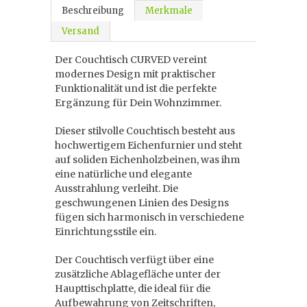
Beschreibung
Merkmale
Versand
Der Couchtisch CURVED vereint
modernes Design mit praktischer
Funktionalität und ist die perfekte
Ergänzung für Dein Wohnzimmer.
Dieser stilvolle Couchtisch besteht aus
hochwertigem Eichenfurnier und steht
auf soliden Eichenholzbeinen, was ihm
eine natürliche und elegante
Ausstrahlung verleiht. Die
geschwungenen Linien des Designs
fügen sich harmonisch in verschiedene
Einrichtungsstile ein.
Der Couchtisch verfügt über eine
zusätzliche Ablagefläche unter der
Haupttischplatte, die ideal für die
Aufbewahrung von Zeitschriften,