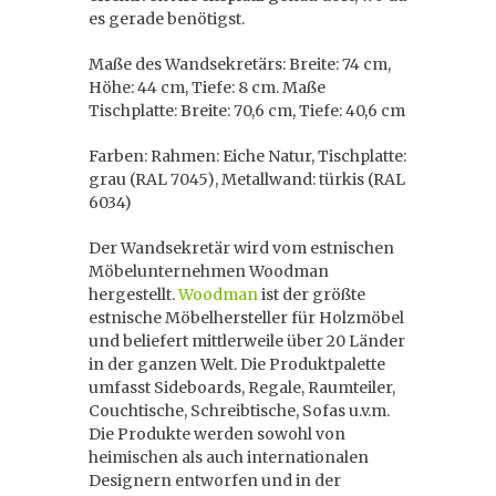
es gerade benötigst.
Maße des Wandsekretärs: Breite: 74 cm,
Höhe: 44 cm, Tiefe: 8 cm. Maße
Tischplatte: Breite: 70,6 cm, Tiefe: 40,6 cm
Farben: Rahmen: Eiche Natur, Tischplatte:
grau (RAL 7045), Metallwand: türkis (RAL
6034)
Der Wandsekretär wird vom estnischen
Möbelunternehmen Woodman
hergestellt.
Woodman
ist der größte
estnische Möbelhersteller für Holzmöbel
und beliefert mittlerweile über 20 Länder
in der ganzen Welt. Die Produktpalette
umfasst Sideboards, Regale, Raumteiler,
Couchtische, Schreibtische, Sofas u.v.m.
Die Produkte werden sowohl von
heimischen als auch internationalen
Designern entworfen und in der