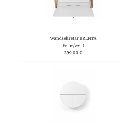
Wandsekretär BRENTA
Eiche/weiß
299,00 €