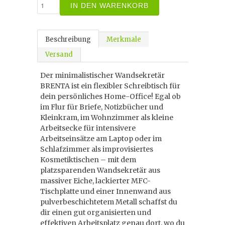
IN DEN WARENKORB
Beschreibung
Merkmale
Versand
Der minimalistischer Wandsekretär
BRENTA ist ein flexibler Schreibtisch für
dein persönliches Home-Office! Egal ob
im Flur für Briefe, Notizbücher und
Kleinkram, im Wohnzimmer als kleine
Arbeitsecke für intensivere
Arbeitseinsätze am Laptop oder im
Schlafzimmer als improvisiertes
Kosmetiktischen – mit dem
platzsparenden Wandsekretär aus
massiver Eiche, lackierter MFC-
Tischplatte und einer Innenwand aus
pulverbeschichtetem Metall schaffst du
dir einen gut organisierten und
effektiven Arbeitsplatz genau dort, wo du