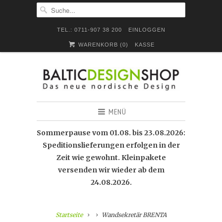
TEL.: 0711-907 38 200
EINLOGGEN
WARENKORB (
0
)
KASSE
MENÜ
Sommerpause vom 01.08. bis 23.08.2026:
Speditionslieferungen erfolgen in der
Zeit wie gewohnt. Kleinpakete
versenden wir wieder ab dem
24.08.2026.
Startseite
Wandsekretär BRENTA