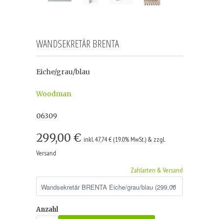
WANDSEKRETÄR BRENTA
Eiche/grau/blau
Woodman
06309
299,00 €
inkl. 47,74 € (19.0% MwSt.) & zzgl.
Versand
Zahlarten & Versand
Anzahl