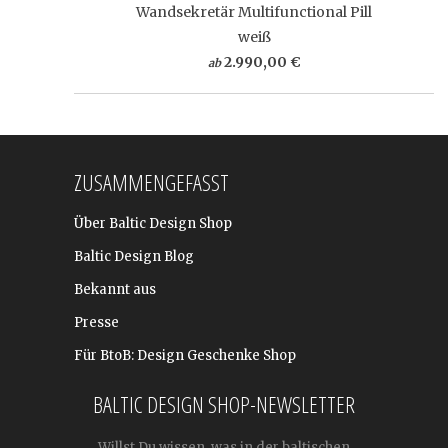
Wandsekretär Multifunctional Pill
weiß
2.990,00 €
ab
ZUSAMMENGEFASST
Über Baltic Design Shop
Baltic Design Blog
Bekannt aus
Presse
Für BtoB: Design Geschenke Shop
BALTIC DESIGN SHOP-NEWSLETTER
Willst Du wissen, was in der baltischen