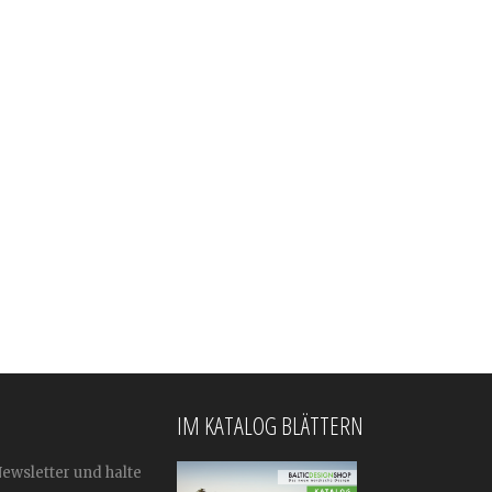
IM KATALOG BLÄTTERN
Newsletter und halte