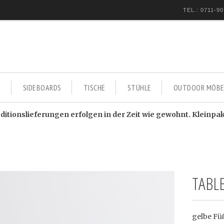
TEL.: 0711-90
E
SIDEBOARDS
TISCHE
STÜHLE
OUTDOOR MÖBE
itionslieferungen erfolgen in der Zeit wie gewohnt. Kleinpa
TABLE
gelbe Fü