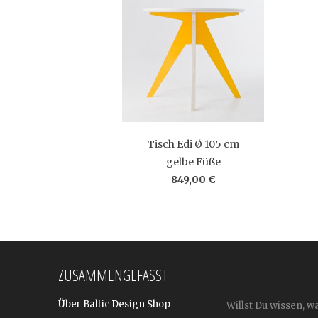
Tisch Edi Ø 105 cm
gelbe Füße
849,00 €
ZUSAMMENGEFASST
Über Baltic Design Shop
Willst Du wissen, w