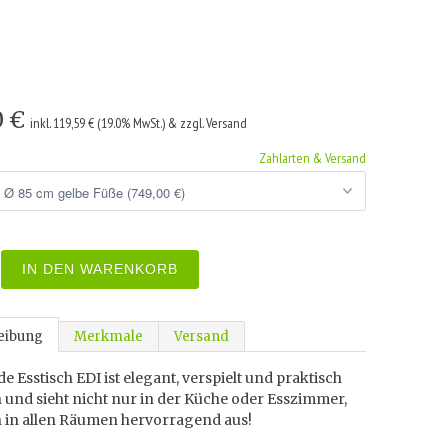
0 €
inkl. 119,59 € (19.0% MwSt.) & zzgl. Versand
Zahlarten & Versand
IN DEN WARENKORB
eibung
Merkmale
Versand
e Esstisch EDI ist elegant, verspielt und praktisch
 und sieht nicht nur in der Küche oder Esszimmer,
 in allen Räumen hervorragend aus!