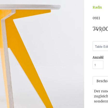
Radis
0911
749,0
Anzahl
Beschr
Der rund
zugleich
sondern