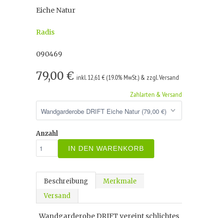
Eiche Natur
Radis
090469
79,00 €
inkl. 12,61 € (19.0% MwSt.) & zzgl. Versand
Zahlarten & Versand
Anzahl
IN DEN WARENKORB
Beschreibung
Merkmale
Versand
Wandgarderobe DRIFT vereint schlichtes