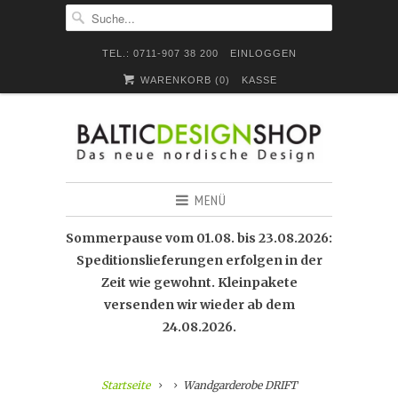
TEL.: 0711-907 38 200
EINLOGGEN
WARENKORB (
0
)
KASSE
MENÜ
Sommerpause vom 01.08. bis 23.08.2026:
Speditionslieferungen erfolgen in der
Zeit wie gewohnt. Kleinpakete
versenden wir wieder ab dem
24.08.2026.
Startseite
Wandgarderobe DRIFT