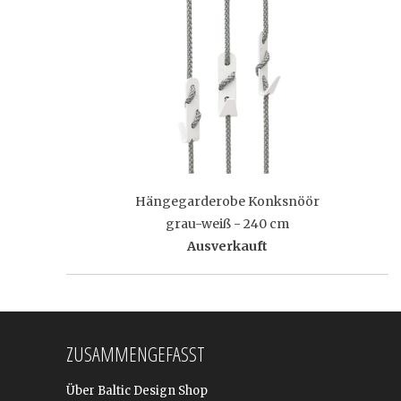
Hängegarderobe Konksnöör
grau-weiß - 240 cm
Ausverkauft
ZUSAMMENGEFASST
Über Baltic Design Shop