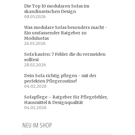
Die Top 10 modularen Sofas im
skandinavischen Design
08.05.2026
Was modulare Sofas besonders macht -
Ein umfassender Ratgeber zu
Modulsofas
26.03.2026
Sofa kaufen: 7 Fehler die du vermeiden
solltest
28.02.2026
Dein Sofa richtig pflegen - mit der
perfekten Pflegeroutine!
04.02.2026
Sofapflege – Ratgeber für Pflegefehler,
Hausmittel & Designqualität
04.02.2026
NEU IM SHOP