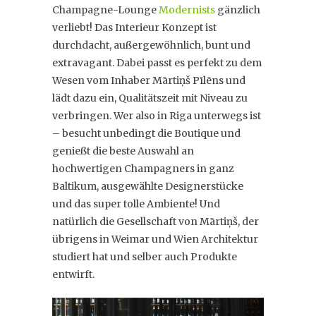
Champagne-Lounge
Modernists
gänzlich
verliebt! Das Interieur Konzept ist
durchdacht, außergewöhnlich, bunt und
extravagant. Dabei passt es perfekt zu dem
Wesen vom Inhaber Mārtiņš Pīlēns und
lädt dazu ein, Qualitätszeit mit Niveau zu
verbringen. Wer also in Riga unterwegs ist
– besucht unbedingt die Boutique und
genießt die beste Auswahl an
hochwertigen Champagners in ganz
Baltikum, ausgewählte Designerstücke
und das super tolle Ambiente! Und
natürlich die Gesellschaft von Mārtiņš, der
übrigens in Weimar und Wien Architektur
studiert hat und selber auch Produkte
entwirft.