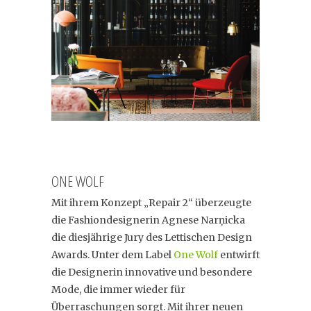
ONE WOLF
Mit ihrem Konzept „Repair 2“ überzeugte
die Fashiondesignerin Agnese Narņicka
die diesjährige Jury des Lettischen Design
Awards. Unter dem Label
One Wolf
entwirft
die Designerin innovative und besondere
Mode, die immer wieder für
Überraschungen sorgt. Mit ihrer neuen