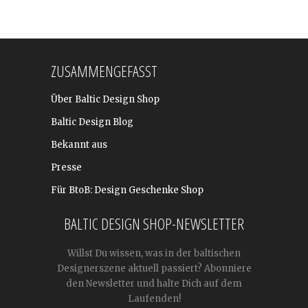
ZUSAMMENGEFASST
Über Baltic Design Shop
Baltic Design Blog
Bekannt aus
Presse
Für BtoB: Design Geschenke Shop
BALTIC DESIGN SHOP-NEWSLETTER
Willst Du wissen, was in der baltischen
Designerszene aktuell passiert? Abonniere
den Newsletter und halte Dich auf dem
Laufenden!