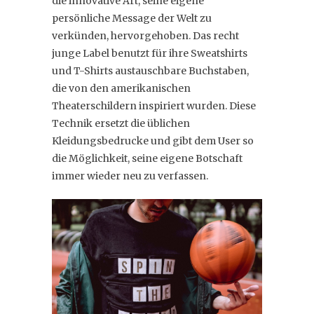
die innovative Art, seine eigene
persönliche Message der Welt zu
verkünden, hervorgehoben. Das recht
junge Label benutzt für ihre Sweatshirts
und T-Shirts austauschbare Buchstaben,
die von den amerikanischen
Theaterschildern inspiriert wurden. Diese
Technik ersetzt die üblichen
Kleidungsbedrucke und gibt dem User so
die Möglichkeit, seine eigene Botschaft
immer wieder neu zu verfassen.