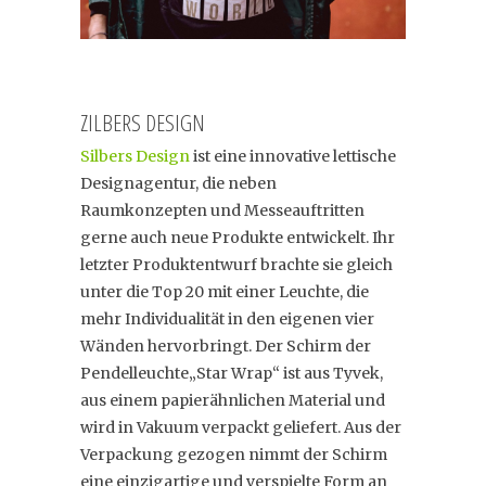
ZILBERS DESIGN
Silbers Design
ist eine innovative lettische
Designagentur, die neben
Raumkonzepten und Messeauftritten
gerne auch neue Produkte entwickelt. Ihr
letzter Produktentwurf brachte sie gleich
unter die Top 20 mit einer Leuchte, die
mehr Individualität in den eigenen vier
Wänden hervorbringt. Der Schirm der
Pendelleuchte„Star Wrap“ ist aus Tyvek,
aus einem papierähnlichen Material und
wird in Vakuum verpackt geliefert. Aus der
Verpackung gezogen nimmt der Schirm
eine einzigartige und verspielte Form an