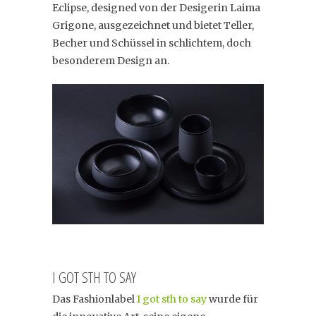
Eclipse, designed von der Desigerin Laima
Grigone, ausgezeichnet und bietet Teller,
Becher und Schüssel in schlichtem, doch
besonderem Design an.
I GOT STH TO SAY
Das Fashionlabel
I got sth to say
wurde für