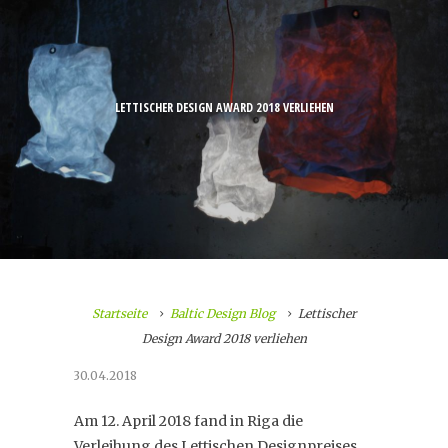
LETTISCHER DESIGN AWARD 2018 VERLIEHEN
Startseite
Baltic Design Blog
Lettischer
Design Award 2018 verliehen
30.04.2018
Am 12. April 2018 fand in Riga die
Verleihung des Lettischen Designpreises