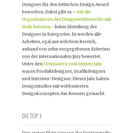
Designer für den lettischen Design Award
beworben. Dabei gibt es –
wie die
Organisatoren des Designwettbewerbs mit
Stolz betonen
- keine Einteilung der
Designer in Kategories. Es werden alle
Arbeiten, egal aus welchem Bereich,
anhand von zehn vorgegebenen Kriterien
von der internationalen Jury bewertet.
Unter den
Gewinnern vom letzten Jahr
waren Produktdesigner, Grafikdesigner
und Interieur-Designer. Dieses Jahr haben
Designstudios mit webbasierten
Designkonzepten das Rennen gemacht.
DIE TOP 3
Den ersten Platz gewann das Designstudio