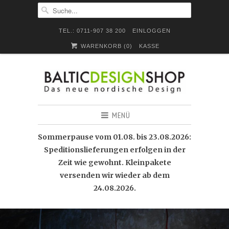
TEL.: 0711-907 38 200
EINLOGGEN
WARENKORB (
0
)
KASSE
MENÜ
Sommerpause vom 01.08. bis 23.08.2026:
Speditionslieferungen erfolgen in der
Zeit wie gewohnt. Kleinpakete
versenden wir wieder ab dem
24.08.2026.