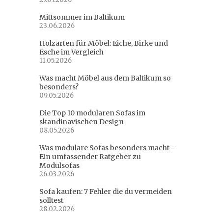
Mittsommer im Baltikum
23.06.2026
Holzarten für Möbel: Eiche, Birke und
Esche im Vergleich
11.05.2026
Was macht Möbel aus dem Baltikum so
besonders?
09.05.2026
Die Top 10 modularen Sofas im
skandinavischen Design
08.05.2026
Was modulare Sofas besonders macht -
Ein umfassender Ratgeber zu
Modulsofas
26.03.2026
Sofa kaufen: 7 Fehler die du vermeiden
solltest
28.02.2026