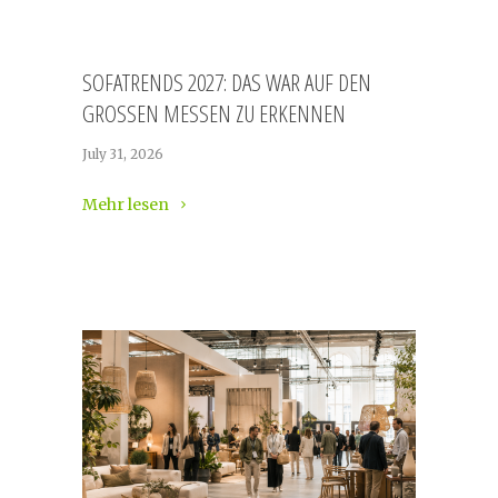
SOFATRENDS 2027: DAS WAR AUF DEN
GROSSEN MESSEN ZU ERKENNEN
July 31, 2026
Mehr lesen