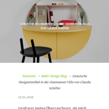
LITAUISCHE DESIGNERMÖBEL IN DER CHARMANTEN VILLA
VON CLAUDIA SCHIFFER
Startseite
Baltic Design Blog
Litauische
Designermöbel in der charmanten Villa von Claudia
Schiffer
23.04.2018
Groß war meine Überraschung, als mich