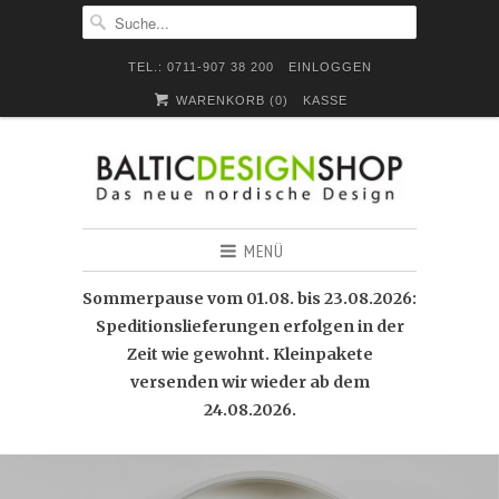
TEL.: 0711-907 38 200
EINLOGGEN
WARENKORB (
0
)
KASSE
MENÜ
Sommerpause vom 01.08. bis 23.08.2026:
Speditionslieferungen erfolgen in der
Zeit wie gewohnt. Kleinpakete
versenden wir wieder ab dem
24.08.2026.