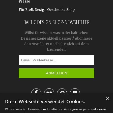
Presse
Für BtoB: Design Geschenke Shop
BALTIC DESIGN SHOP-NEWSLETTER
Willst Du wissen, was in der baltischen
Designerszene aktuell passiert? Abonniere
den Newsletter und halte Dich auf dem
Laufenden!




×
Diese Webseite verwendet Cookies.
IM KATALOG BLÄTTERN
Wir verwenden Cookies, um Inhalte und Anzeigen zu personalisieren