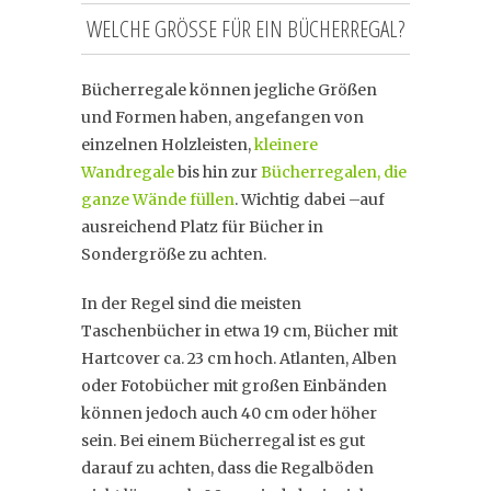
WELCHE GRÖSSE FÜR EIN BÜCHERREGAL?
Bücherregale können jegliche Größen
und Formen haben, angefangen von
einzelnen Holzleisten,
kleinere
Wandregale
bis hin zur
Bücherregalen, die
ganze Wände füllen
. Wichtig dabei –auf
ausreichend Platz für Bücher in
Sondergröße zu achten.
In der Regel sind die meisten
Taschenbücher in etwa 19 cm, Bücher mit
Hartcover ca. 23 cm hoch. Atlanten, Alben
oder Fotobücher mit großen Einbänden
können jedoch auch 40 cm oder höher
sein. Bei einem Bücherregal ist es gut
darauf zu achten, dass die Regalböden