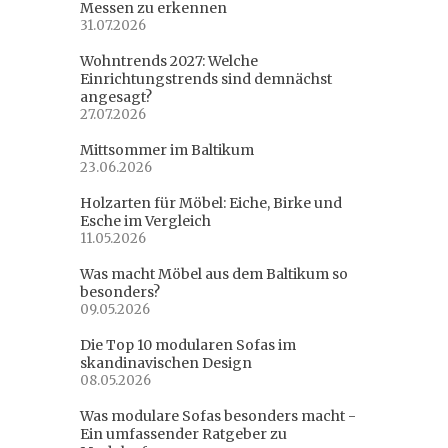
Messen zu erkennen
31.07.2026
Wohntrends 2027: Welche
Einrichtungstrends sind demnächst
angesagt?
27.07.2026
Mittsommer im Baltikum
23.06.2026
Holzarten für Möbel: Eiche, Birke und
Esche im Vergleich
11.05.2026
Was macht Möbel aus dem Baltikum so
besonders?
09.05.2026
Die Top 10 modularen Sofas im
skandinavischen Design
08.05.2026
Was modulare Sofas besonders macht -
Ein umfassender Ratgeber zu