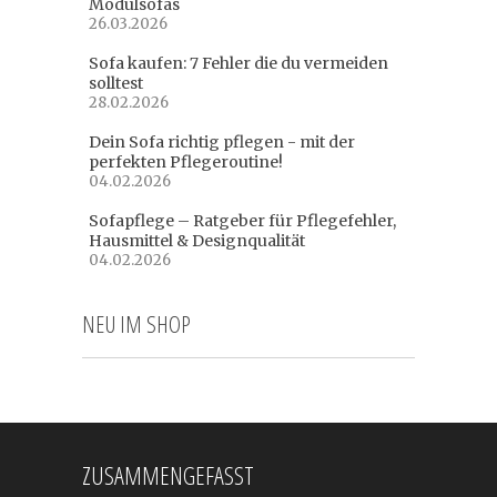
Modulsofas
26.03.2026
Sofa kaufen: 7 Fehler die du vermeiden
solltest
28.02.2026
Dein Sofa richtig pflegen - mit der
perfekten Pflegeroutine!
04.02.2026
Sofapflege – Ratgeber für Pflegefehler,
Hausmittel & Designqualität
04.02.2026
NEU IM SHOP
ZUSAMMENGEFASST