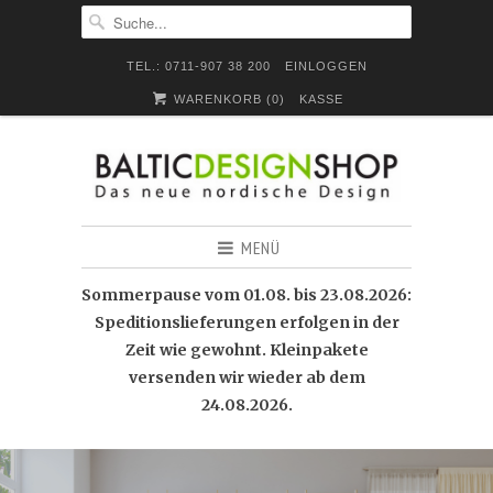
TEL.: 0711-907 38 200
EINLOGGEN
WARENKORB (
0
)
KASSE
MENÜ
Sommerpause vom 01.08. bis 23.08.2026:
Speditionslieferungen erfolgen in der
Zeit wie gewohnt. Kleinpakete
versenden wir wieder ab dem
24.08.2026.