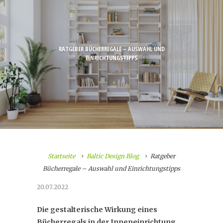
RATGEBER BÜCHERREGALE – AUSWAHL UND
EINRICHTUNGSTIPPS
Startseite
Baltic Design Blog
Ratgeber
Bücherregale – Auswahl und Einrichtungstipps
20.07.2022
Die gestalterische Wirkung eines
Bücherregals in der Inneneinrichtung