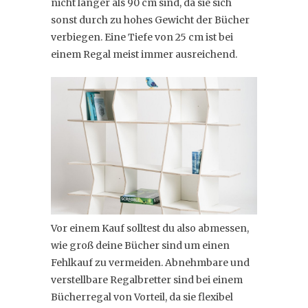
nicht länger als 90 cm sind, da sie sich
sonst durch zu hohes Gewicht der Bücher
verbiegen. Eine Tiefe von 25 cm ist bei
einem Regal meist immer ausreichend.
Vor einem Kauf solltest du also abmessen,
wie groß deine Bücher sind um einen
Fehlkauf zu vermeiden. Abnehmbare und
verstellbare Regalbretter sind bei einem
Bücherregal von Vorteil, da sie flexibel