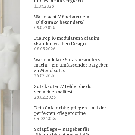
und Esche im Vergleich
11.05.2026
Was macht Möbel aus dem
Baltikum so besonders?
09.05.2026
Die Top 10 modularen Sofas im
skandinavischen Design
08.05.2026
Was modulare Sofas besonders
macht - Ein umfassender Ratgeber
zu Modulsofas
26.03.2026
Sofa kaufen: 7 Fehler die du
vermeiden solltest
28.02.2026
Dein Sofa richtig pflegen - mit der
perfekten Pflegeroutine!
04.02.2026
Sofapflege – Ratgeber für
Pflegefehler, Hausmittel &