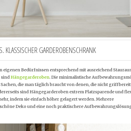
. KLASSISCHER GARDEROBENSCHRANK
den eigenen Bedürfnissen entsprechend mit ausreichend Staura
e sind
Hängegarderoben
. Die minimalistische Aufbewahrungsmö
 Sachen, die man täglich braucht von denen, die nicht griffbereit
rerseits sind Hängegarderoben extrem Platzsparende und flex
ehr, indem sie einfach höher gelagert werden. Mehrere
schöne Deko und eine noch praktischere Aufbewahrungslösung