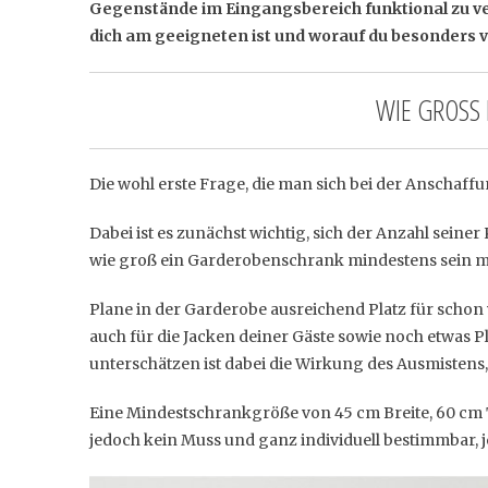
Gegenstände im Eingangsbereich funktional zu ve
dich am geeigneten ist und worauf du besonders vo
WIE GROSS 
Die wohl erste Frage, die man sich bei der Anschaffu
Dabei ist es zunächst wichtig, sich der Anzahl sein
wie groß ein Garderobenschrank mindestens sein m
Plane in der Garderobe ausreichend Platz für schon
auch für die Jacken deiner Gäste sowie noch etwas 
unterschätzen ist dabei die Wirkung des Ausmistens,
Eine Mindestschrankgröße von 45 cm Breite, 60 cm T
jedoch kein Muss und ganz individuell bestimmbar, 