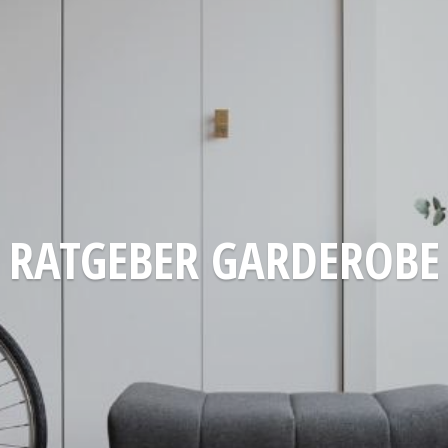
RATGEBER GARDEROBE