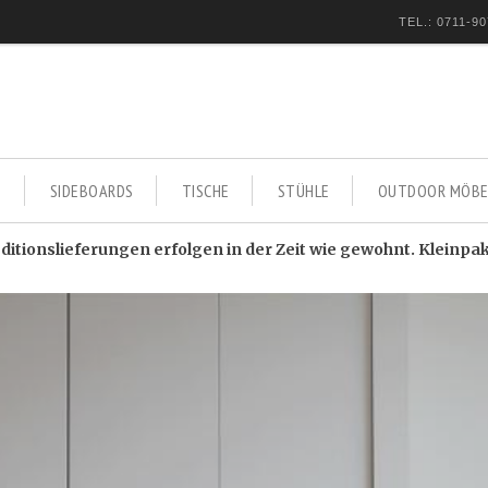
TEL.: 0711-90
E
SIDEBOARDS
TISCHE
STÜHLE
OUTDOOR MÖBE
itionslieferungen erfolgen in der Zeit wie gewohnt. Kleinpa