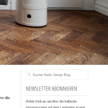
NEWSLETTER ABONNIEREN
te die
Melde Dich an, um über die baltische
Designerszene auf dem Laufenden zu sein …