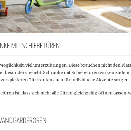
NKE MIT SCHIEBETÜREN
öglichkeit, viel unterzubringen. Diese brauchen nicht den Platz
er besonders beliebt. Schränke mit Schiebetüren wirken zude
verspielteren Türfronten auch für individuelle Akzente sorgen.
üren ist, dass sich nicht alle Türen gleichzeitig öffnen lassen, we
WANDGARDEROBEN