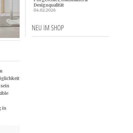
Designqualität
04.02.2026
NEU IM SHOP
um
glichkeit
 sein
ible
 in