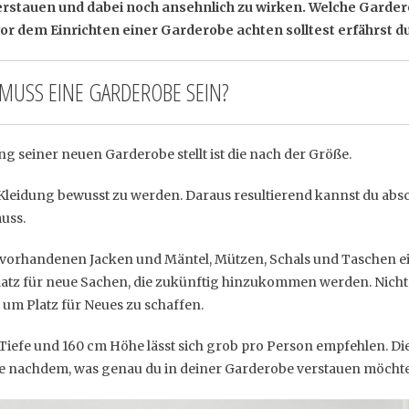
rstauen und dabei noch ansehnlich zu wirken. Welche Garder
r dem Einrichten einer Garderobe achten solltest erfährst du
MUSS EINE GARDEROBE SEIN?
ng seiner neuen Garderobe stellt ist die nach der Größe.
er Kleidung bewusst zu werden. Daraus resultierend kannst du abs
uss.
 vorhandenen Jacken und Mäntel, Mützen, Schals und Taschen ei
Platz für neue Sachen, die zukünftig hinzukommen werden. Nicht
 um Platz für Neues zu schaffen.
iefe und 160 cm Höhe lässt sich grob pro Person empfehlen. Die
je nachdem, was genau du in deiner Garderobe verstauen möchte