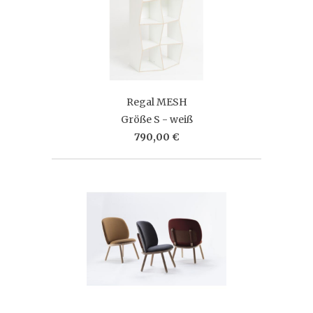
Regal MESH
Größe S - weiß
790,00 €