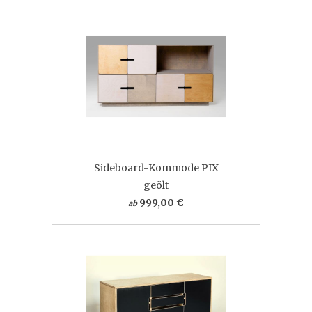
Sideboard-Kommode PIX
geölt
999,00 €
ab