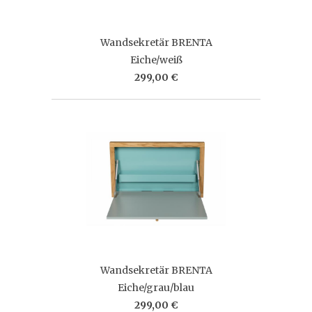
Wandsekretär BRENTA
Eiche/weiß
299,00 €
Wandsekretär BRENTA
Eiche/grau/blau
299,00 €