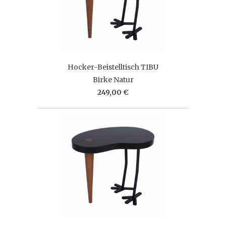
Hocker-Beistelltisch TIBU
Birke Natur
249,00 €