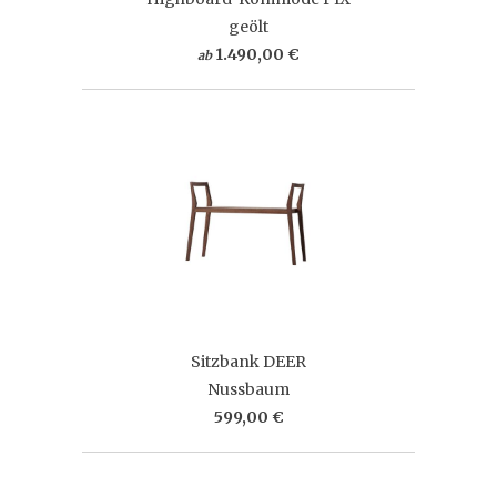
geölt
1.490,00 €
ab
Sitzbank DEER
Nussbaum
599,00 €