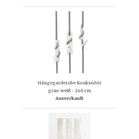
Hängegarderobe Konksnöör
grau-weiß - 240 cm
Ausverkauft