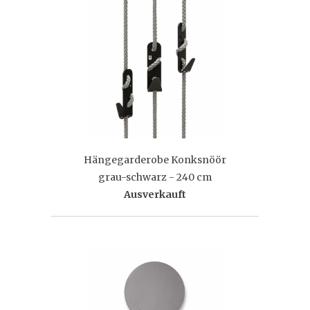
Hängegarderobe Konksnöör
grau-schwarz - 240 cm
Ausverkauft