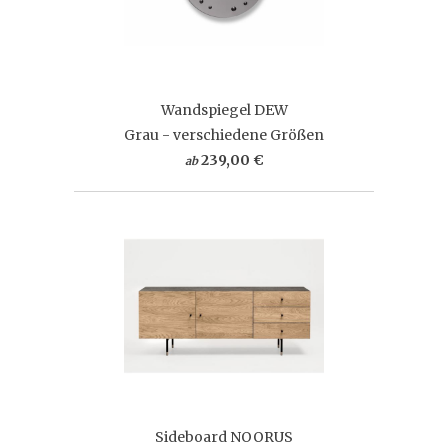
Wandspiegel DEW
Grau - verschiedene Größen
239,00 €
ab
Sideboard NOORUS