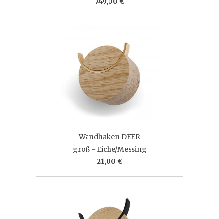
749,00 €
Wandhaken DEER
groß - Eiche/Messing
21,00 €