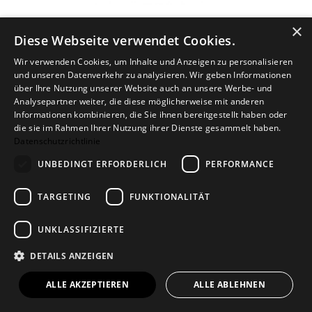
Wandhaken DEER
×
Diese Webseite verwendet Cookies.
groß - schwarz/Messing
21,00 €
Wir verwenden Cookies, um Inhalte und Anzeigen zu personalisieren
und unseren Datenverkehr zu analysieren. Wir geben Informationen
über Ihre Nutzung unserer Website auch an unsere Werbe- und
Analysepartner weiter, die diese möglicherweise mit anderen
Informationen kombinieren, die Sie ihnen bereitgestellt haben oder
die sie im Rahmen Ihrer Nutzung ihrer Dienste gesammelt haben.
Datenschutzrichtlinie
UNBEDINGT ERFORDERLICH
PERFORMANCE
TARGETING
FUNKTIONALITÄT
UNKLASSIFIZIERTE
Wandhaken DEER
DETAILS ANZEIGEN
klein - schwarz/Messing
ALLE AKZEPTIEREN
ALLE ABLEHNEN
19,00 €