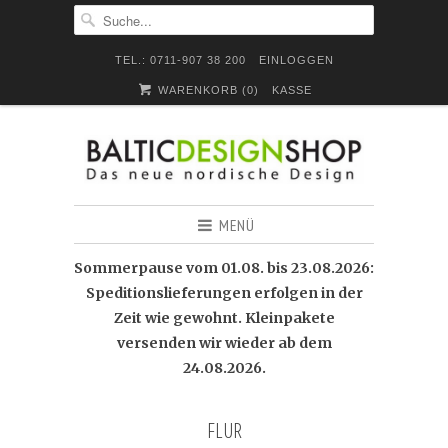
TEL.: 0711-907 38 200
EINLOGGEN
WARENKORB (
0
)
KASSE
MENÜ
Sommerpause vom 01.08. bis 23.08.2026:
Speditionslieferungen erfolgen in der
Zeit wie gewohnt. Kleinpakete
versenden wir wieder ab dem
24.08.2026.
FLUR