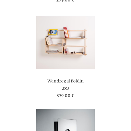
Wandregal Foldin
2x3
379,00 €