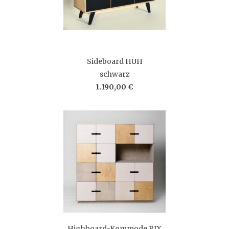
Sideboard HUH
schwarz
1.190,00 €
Highboard-Kommode PIX