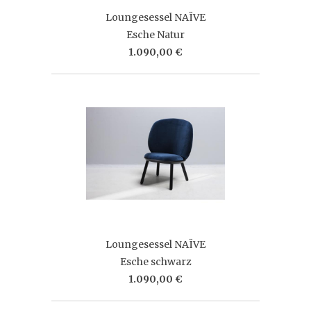
Loungesessel NAÏVE
Esche Natur
1.090,00 €
Loungesessel NAÏVE
Esche schwarz
1.090,00 €