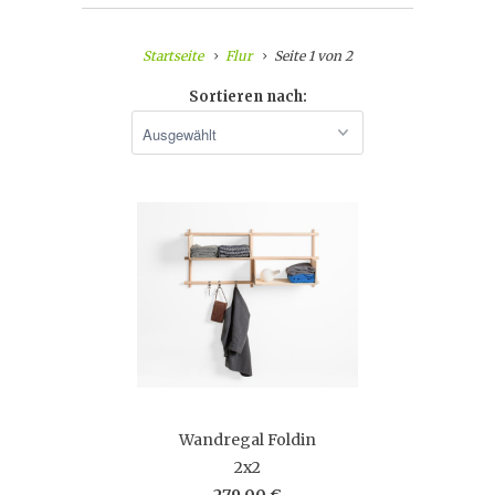
Startseite
Flur
Seite 1 von 2
Sortieren nach:
Wandregal Foldin
2x2
279,00 €