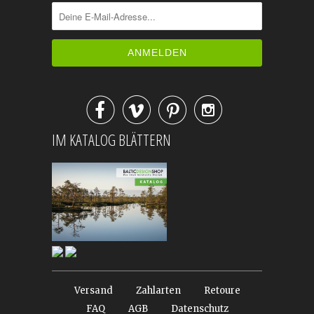




IM KATALOG BLÄTTERN
Versand
Zahlarten
Retoure
FAQ
AGB
Datenschutz