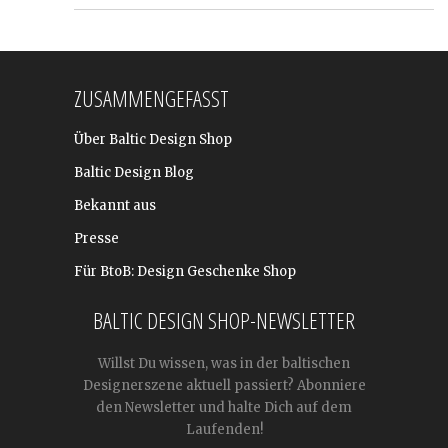
ZUSAMMENGEFASST
Über Baltic Design Shop
Baltic Design Blog
Bekannt aus
Presse
Für BtoB: Design Geschenke Shop
BALTIC DESIGN SHOP-NEWSLETTER
Willst Du wissen, was in der baltischen
Designerszene aktuell passiert? Abonniere
den Newsletter und halte Dich auf dem
Laufenden!