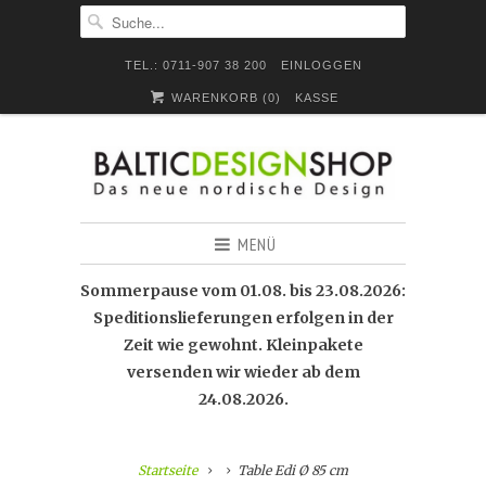
TEL.: 0711-907 38 200
EINLOGGEN
WARENKORB (
0
)
KASSE
MENÜ
Sommerpause vom 01.08. bis 23.08.2026:
Speditionslieferungen erfolgen in der
Zeit wie gewohnt. Kleinpakete
versenden wir wieder ab dem
24.08.2026.
Startseite
Table Edi Ø 85 cm