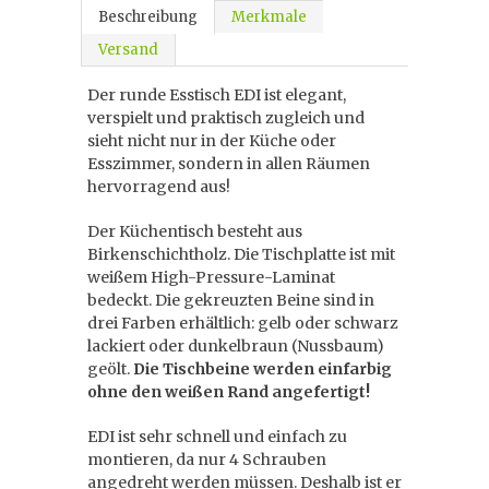
Beschreibung
Merkmale
Versand
Der runde Esstisch EDI ist elegant,
verspielt und praktisch zugleich und
sieht nicht nur in der Küche oder
Esszimmer, sondern in allen Räumen
hervorragend aus!
Der Küchentisch besteht aus
Birkenschichtholz. Die Tischplatte ist mit
weißem High-Pressure-Laminat
bedeckt. Die gekreuzten Beine sind in
drei Farben erhältlich: gelb oder schwarz
lackiert oder dunkelbraun (Nussbaum)
geölt.
Die Tischbeine werden einfarbig
ohne den weißen Rand angefertigt!
EDI ist sehr schnell und einfach zu
montieren, da nur 4 Schrauben
angedreht werden müssen. Deshalb ist er