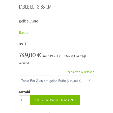
TABLE EDI Ø 85 CM
gelbe Füße
Radis
0911
749,00 €
inkl. 119,59 € (19.0% MwSt.) & zzgl.
Versand
Zahlarten & Versand
Anzahl
IN DEN WARENKORB