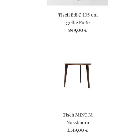
Tisch Edi Ø 105 cm
gelbe Füße
849,00 €
Tisch MINT M
Nussbaum
1.519,00 €