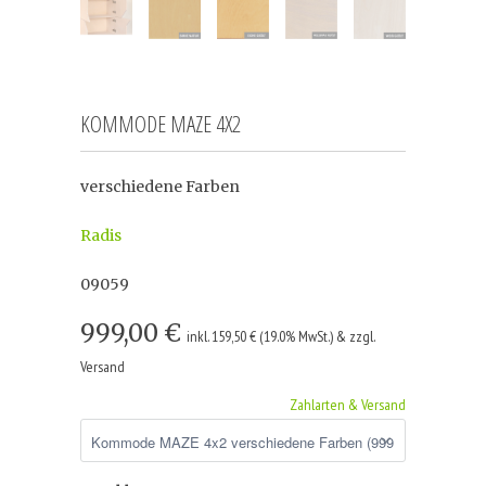
KOMMODE MAZE 4X2
verschiedene Farben
Radis
09059
999,00 €
inkl. 159,50 € (19.0% MwSt.) & zzgl.
Versand
Zahlarten & Versand