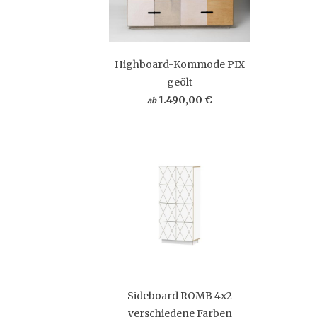
Highboard-Kommode PIX
geölt
1.490,00 €
ab
Sideboard ROMB 4x2
verschiedene Farben