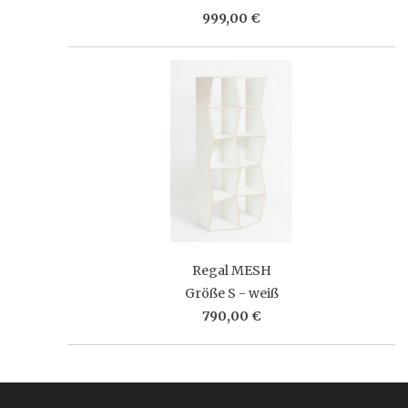
999,00 €
Regal MESH
Größe S - weiß
790,00 €