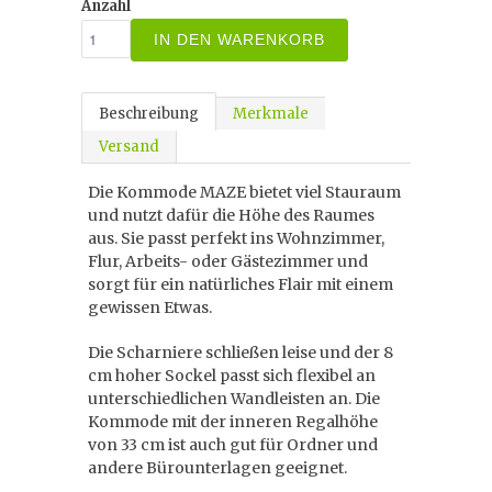
Anzahl
IN DEN WARENKORB
Beschreibung
Merkmale
Versand
Die Kommode MAZE bietet viel Stauraum
und nutzt dafür die Höhe des Raumes
aus. Sie passt perfekt ins Wohnzimmer,
Flur, Arbeits- oder Gästezimmer und
sorgt für ein natürliches Flair mit einem
gewissen Etwas.
Die Scharniere schließen leise und der 8
cm hoher Sockel passt sich flexibel an
unterschiedlichen Wandleisten an. Die
Kommode mit der inneren Regalhöhe
von 33 cm ist auch gut für Ordner und
andere Bürounterlagen geeignet.