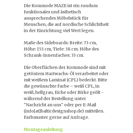
Die Kommode MAZE ist ein rundum
funktionales und ästhetisch
ansprechendes Möbelstück für
Menschen, die auf nordische Schlichtheit
in der Einrichtung viel Wert legen.
Maße des Sideboards: Breite: 73 cm,
Höhe: 153 cm, Tiefe: 38 cm. Höhe des
Schrank-Innenfaches: 33 cm.
Die Oberflächen der Kommode sind mit
getöntem Hartwachs-Öl verarbeitet oder
mit weißem Laminat (CPL) bedeckt. Bitte
die gewünschte Farbe – weiß CPL, in
weiß, hellgrau, Eiche oder Birke geölt -
während der Bestellung unter
"Nachricht an uns" oder per E-Mail
(info[at]balticdesignshop.de) mitteilen.
Farbmuster gerne auf Anfrage.
Montageanleitung