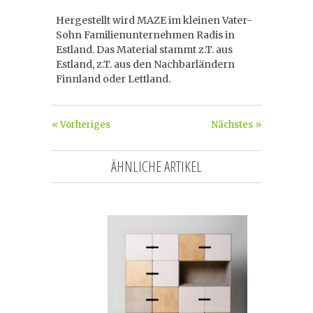
Hergestellt wird MAZE im kleinen Vater-
Sohn Familienunternehmen Radis in
Estland. Das Material stammt z.T. aus
Estland, z.T. aus den Nachbarländern
Finnland oder Lettland.
« Vorheriges
Nächstes »
ÄHNLICHE ARTIKEL