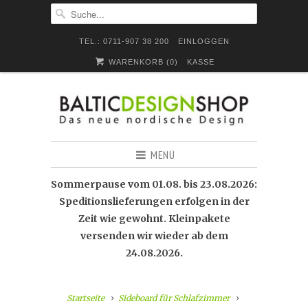
TEL.: 0711-907 38 200
EINLOGGEN
WARENKORB (
0
)
KASSE
MENÜ
Sommerpause vom 01.08. bis 23.08.2026:
Speditionslieferungen erfolgen in der
Zeit wie gewohnt. Kleinpakete
versenden wir wieder ab dem
24.08.2026.
Startseite
Sideboard für Schlafzimmer