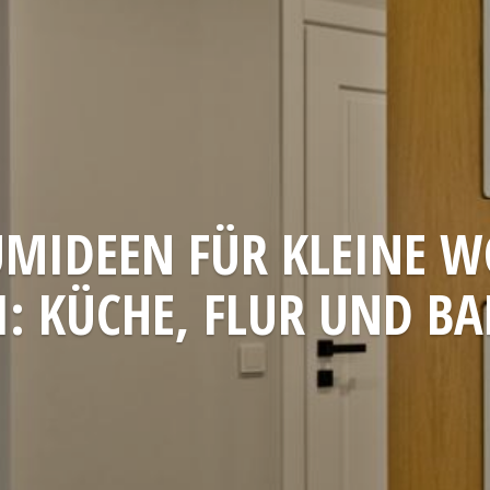
UMIDEEN FÜR KLEINE W
I: KÜCHE, FLUR UND B