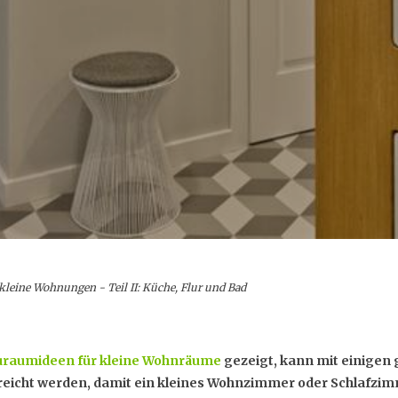
kleine Wohnungen - Teil II: Küche, Flur und Bad
uraumideen für kleine Wohnräume
gezeigt, kann mit einigen 
reicht werden, damit ein kleines Wohnzimmer oder Schlafzi