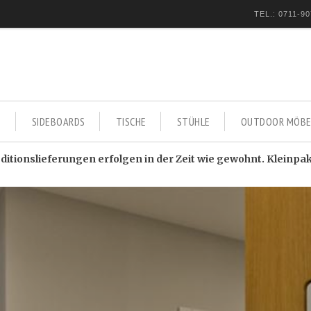
TEL.: 0711-90
E
SIDEBOARDS
TISCHE
STÜHLE
OUTDOOR MÖBE
itionslieferungen erfolgen in der Zeit wie gewohnt. Kleinpa