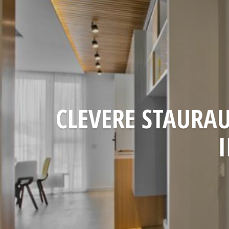
CLEVERE STAURA
I