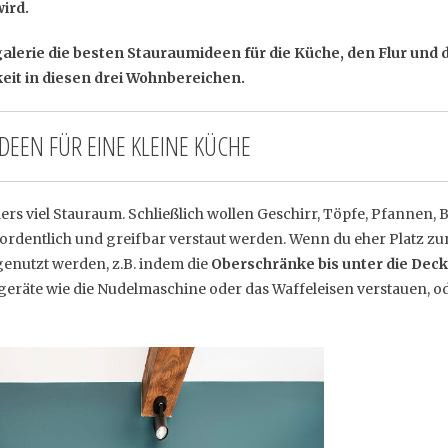
ird.
alerie die besten Stauraumideen für die Küche, den Flur und 
eit in diesen drei Wohnbereichen.
EEN FÜR EINE KLEINE KÜCHE
ers viel
Stauraum. Schließlich wollen Geschirr, Töpfe, Pfannen, B
 ordentlich und greifbar verstaut werden. Wenn du eher Platz zu
genutzt werden, z.B. indem die
Oberschränke bis unter die Dec
eräte wie die Nudelmaschine oder das Waffeleisen verstauen, od