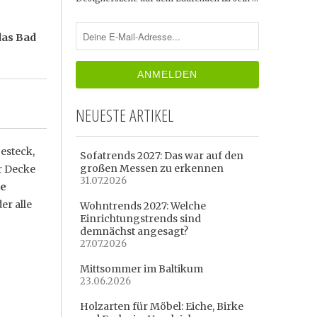
das Bad
NEUESTE ARTIKEL
esteck,
Sofatrends 2027: Das war auf den
großen Messen zu erkennen
r Decke
31.07.2026
ke
er alle
Wohntrends 2027: Welche
Einrichtungstrends sind
demnächst angesagt?
27.07.2026
Mittsommer im Baltikum
23.06.2026
Holzarten für Möbel: Eiche, Birke