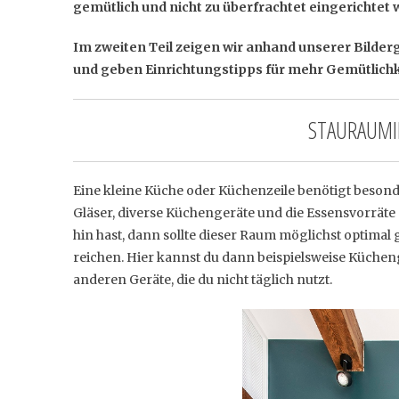
gemütlich und nicht zu überfrachtet eingerichtet w
Im zweiten Teil zeigen wir anhand unserer Bilderg
und geben Einrichtungstipps für mehr Gemütlichk
STAURAUMID
Eine kleine Küche oder Küchenzeile benötigt besond
Gläser, diverse Küchengeräte und die Essensvorräte
hin hast, dann sollte dieser Raum möglichst optimal 
reichen. Hier kannst du dann beispielsweise Kücheng
anderen Geräte, die du nicht täglich nutzt.