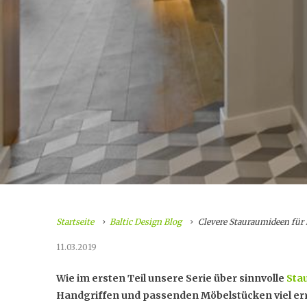
Startseite
Baltic Design Blog
Clevere Stauraumideen für 
11.03.2019
Wie im ersten Teil unsere Serie über sinnvolle
Sta
Handgriffen und passenden Möbelstücken viel er