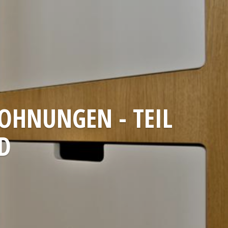
OHNUNGEN - TEIL
AD