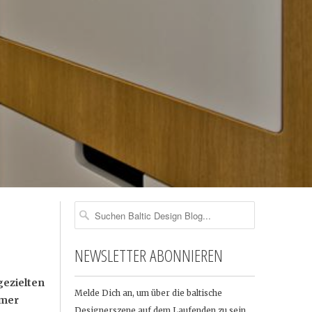
NEWSLETTER ABONNIEREN
gezielten
Melde Dich an, um über die baltische
mmer
Designerszene auf dem Laufenden zu sein …