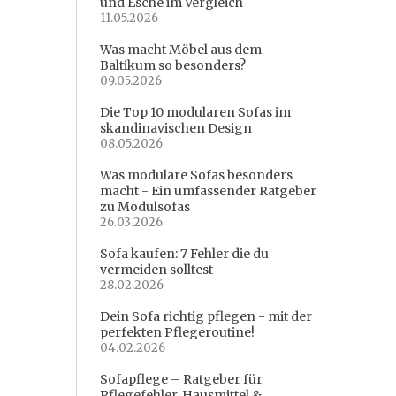
und Esche im Vergleich
11.05.2026
Was macht Möbel aus dem
Baltikum so besonders?
09.05.2026
Die Top 10 modularen Sofas im
skandinavischen Design
08.05.2026
Was modulare Sofas besonders
macht - Ein umfassender Ratgeber
zu Modulsofas
26.03.2026
Sofa kaufen: 7 Fehler die du
vermeiden solltest
28.02.2026
Dein Sofa richtig pflegen - mit der
perfekten Pflegeroutine!
04.02.2026
Sofapflege – Ratgeber für
Pflegefehler, Hausmittel &