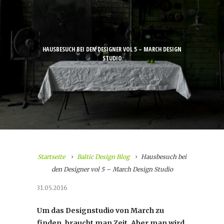
HAUSBESUCH BEI DEN DESIGNER VOL 5 – MARCH DESIGN
STUDIO
Startseite
Baltic Design Blog
Hausbesuch bei
den Designer vol 5 – March Design Studio
31.05.2016
Um das Designstudio von March zu
finden, braucht man Zeit. Aber man wird