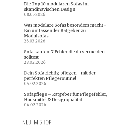
Die Top 10 modularen Sofas im
skandinavischen Design
08.05.2026
Was modulare Sofas besonders macht -
Ein umfassender Ratgeber zu
Modulsofas
26.03.2026
Sofa kaufen: 7 Fehler die du vermeiden
solltest
28.02.2026
Dein Sofa richtig pflegen - mit der
perfekten Pflegeroutine!
04.02.2026
Sofapflege – Ratgeber für Pflegefehler,
Hausmittel & Designqualität
04.02.2026
NEU IM SHOP