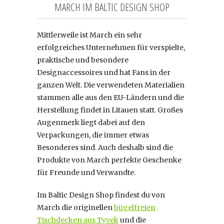
MARCH IM BALTIC DESIGN SHOP
Mittlerweile ist March ein sehr
erfolgreiches Unternehmen für verspielte,
praktische und besondere
Designaccessoires und hat Fans in der
ganzen Welt. Die verwendeten Materialien
stammen alle aus den EU-Ländern und die
Herstellung findet in Litauen statt. Großes
Augenmerk liegt dabei auf den
Verpackungen, die immer etwas
Besonderes sind. Auch deshalb sind die
Produkte von March perfekte Geschenke
für Freunde und Verwandte.
Im Baltic Design Shop findest du von
March die originellen
bügelfreien
Tischdecken aus Tyvek
und die