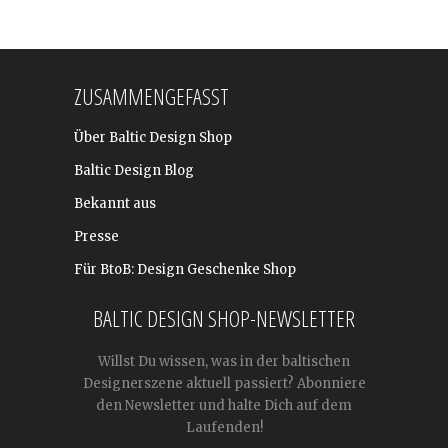
ZUSAMMENGEFASST
Über Baltic Design Shop
Baltic Design Blog
Bekannt aus
Presse
Für BtoB: Design Geschenke Shop
BALTIC DESIGN SHOP-NEWSLETTER
Willst Du wissen, was in der baltischen
Designerszene aktuell passiert? Abonniere
den Newsletter und halte Dich auf dem
Laufenden!