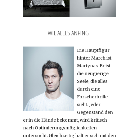
WIE ALLES ANFING...
Die Hauptfigur
hinter March ist
Martynas. Er ist
die neugierige
Seele, die alles
durch eine
Forscherbrille
sieht. Jeder
Gegenstand den
er in die Hände bekommt, wird kritisch
nach Optimierungsmöglichkeiten
untersucht. Gleichzeitig hält er sich mit den