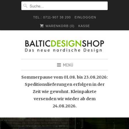
TEL.: 0711-907 38 200
EINLOGGEN
WARENKORB (
0
)
KASSE
MENÜ
Sommerpause vom 01.08. bis 23.08.2026:
Speditionslieferungen erfolgen in der
Zeit wie gewohnt. Kleinpakete
versenden wir wieder ab dem
24.08.2026.