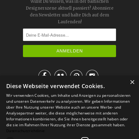
Willst Du wissen, was in der baltischen
Designerszene aktuell passiert? Abonniere
den Newsletter und halte Dich auf dem
Laufenden!




×
Diese Webseite verwendet Cookies.
IM KATALOG BLÄTTERN
Wir verwenden Cookies, um Inhalte und Anzeigen zu personalisieren
und unseren Datenverkehr zu analysieren. Wir geben Informationen
über Ihre Nutzung unserer Website auch an unsere Werbe- und
Analysepartner weiter, die diese möglicherweise mit anderen
Informationen kombinieren, die Sie ihnen bereitgestellt haben oder
die sie im Rahmen Ihrer Nutzung ihrer Dienste gesammelt haben.
Datenschutzrichtlinie