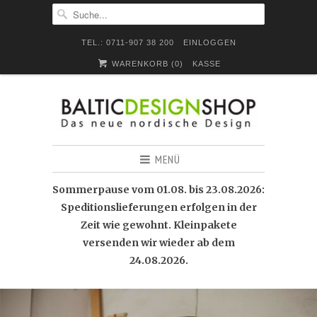
TEL.: 0711-907 38 200
EINLOGGEN
WARENKORB (
0
)
KASSE
MENÜ
Sommerpause vom 01.08. bis 23.08.2026:
Speditionslieferungen erfolgen in der
Zeit wie gewohnt. Kleinpakete
versenden wir wieder ab dem
24.08.2026.