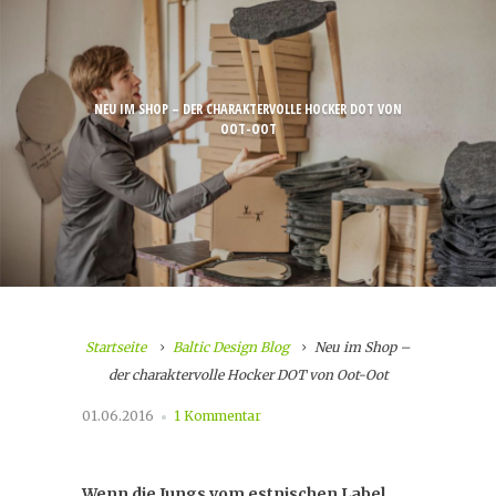
NEU IM SHOP – DER CHARAKTERVOLLE HOCKER DOT VON
OOT-OOT
Startseite
Baltic Design Blog
Neu im Shop –
der charaktervolle Hocker DOT von Oot-Oot
01.06.2016
1 Kommentar
Wenn die Jungs vom estnischen Label