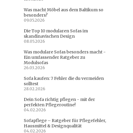
Was macht Möbel aus dem Baltikum so
besonders?
09.05.2026
Die Top 10 modularen Sofas im
skandinavischen Design
08.05.2026
Was modulare Sofas besonders macht -
Ein umfassender Ratgeber zu
Modulsofas
26.03.2026
Sofa kaufen: 7 Fehler die du vermeiden
solltest
28.02.2026
Dein Sofa richtig pflegen - mit der
perfekten Pflegeroutine!
04.02.2026
Sofapflege – Ratgeber für Pflegefehler,
Hausmittel & Designqualität
04.02.2026