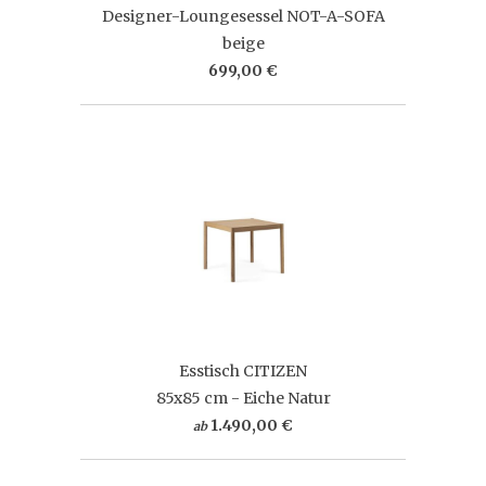
Designer-Loungesessel NOT-A-SOFA
beige
699,00 €
Esstisch CITIZEN
85x85 cm - Eiche Natur
1.490,00 €
ab