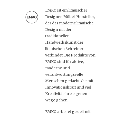
EMKO ist ein litauischer
Designer-Möbel-Hersteller,
der das moderne litauische
Design mit der
traditionellen
Handwerkskunst der
litauischen Schreiner
verbindet. Die Produkte von
EMKO sind für aktive,
moderne und
verantwortungsvolle
Menschen gedacht, die mit
Innovationskraft und viel
Kreativität ihre eigenen
Wege gehen.
EMKO arbeitet gezielt mit