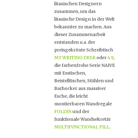
litauischen Designern
zusammen, um das
litauische Design in der Welt
bekannter zu machen. Aus
dieser Zusammenarbeit
entstanden u.a. der
preisgekrönte Schreibtisch
MY WRITING DESK
oder
4.9
,
die farbenfrohe Serie NAIVE
mit Esstischen,
Beistelltischen, Stühlen und
Barhocker aus massiver
Esche, die leicht
montierbaren Wandregale
FOLDIN
und der
funktionale Wandsekretär
MULTIFUNCTIONAL PILL
.