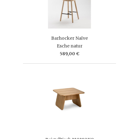
Barhocker Naïve
Esche natur
589,00 €