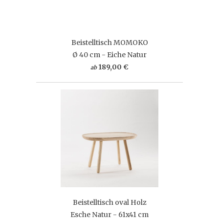
Beistelltisch MOMOKO
Ø 40 cm - Eiche Natur
189,00 €
ab
Beistelltisch oval Holz
Esche Natur - 61x41 cm