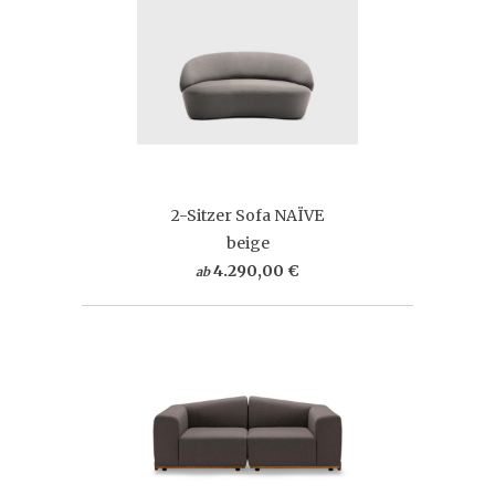
2-Sitzer Sofa NAÏVE
beige
4.290,00 €
ab