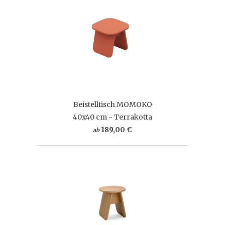
Beistelltisch MOMOKO
40x40 cm - Terrakotta
189,00 €
ab