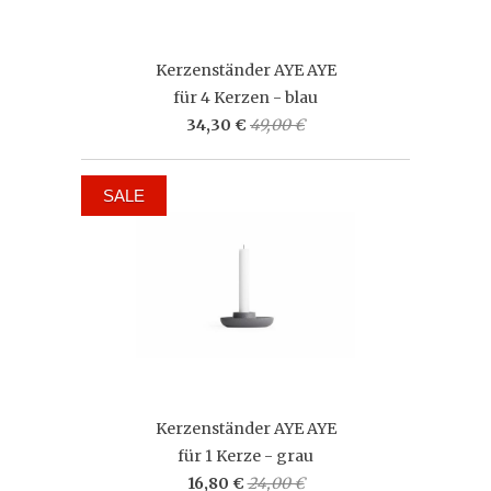
Kerzenständer AYE AYE
für 4 Kerzen - blau
34,30 €
49,00 €
SALE
Kerzenständer AYE AYE
für 1 Kerze - grau
16,80 €
24,00 €