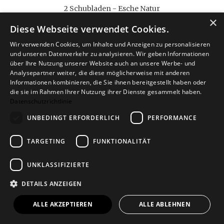
2 Schubladen - Esche Natur
×
1.319,00 €
ab
Diese Webseite verwendet Cookies.
Wir verwenden Cookies, um Inhalte und Anzeigen zu personalisieren
und unseren Datenverkehr zu analysieren. Wir geben Informationen
über Ihre Nutzung unserer Website auch an unsere Werbe- und
Analysepartner weiter, die diese möglicherweise mit anderen
Informationen kombinieren, die Sie ihnen bereitgestellt haben oder
die sie im Rahmen Ihrer Nutzung ihrer Dienste gesammelt haben.
Datenschutzrichtlinie
UNBEDINGT ERFORDERLICH
PERFORMANCE
TARGETING
FUNKTIONALITÄT
Schreibtisch 4.9
UNKLASSIFIZIERTE
1 Schublade - schwarz
DETAILS ANZEIGEN
1.050,00 €
ab
ALLE AKZEPTIEREN
ALLE ABLEHNEN