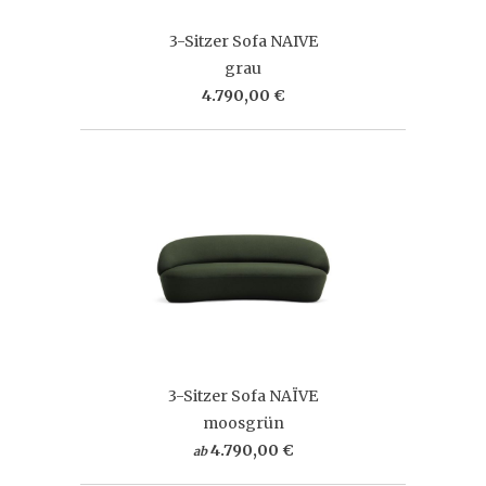
3-Sitzer Sofa NAIVE
grau
4.790,00 €
3-Sitzer Sofa NAÏVE
moosgrün
4.790,00 €
ab