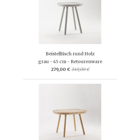
Beistelltisch rund Holz
grau - 45 cm - Retourenware
279,00 €
349,00 €