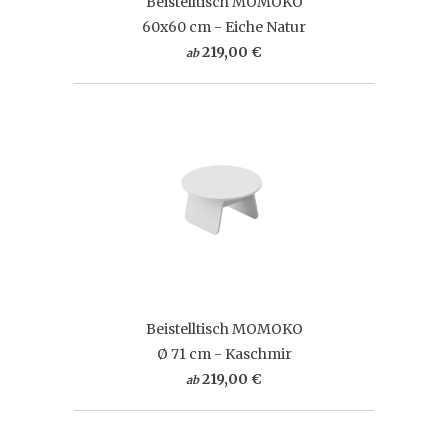
Beistelltisch MOMOKO
60x60 cm - Eiche Natur
219,00 €
ab
Beistelltisch MOMOKO
Ø 71 cm - Kaschmir
219,00 €
ab