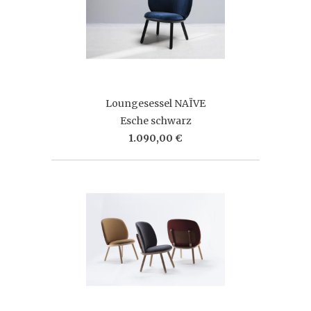
Loungesessel NAÏVE
Esche schwarz
1.090,00 €