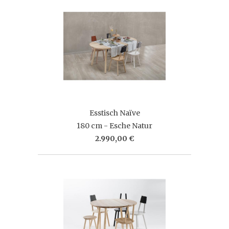
Esstisch Naïve
180 cm - Esche Natur
2.990,00 €