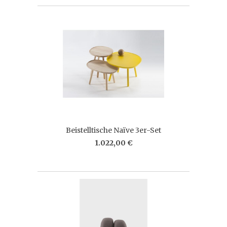
Beistelltische Naïve 3er-Set
1.022,00 €