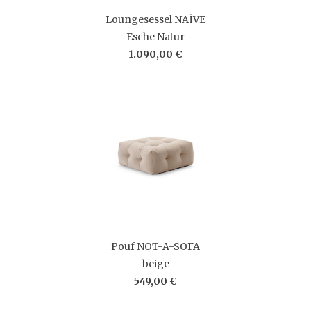
Loungesessel NAÏVE
Esche Natur
1.090,00 €
Pouf NOT-A-SOFA
beige
549,00 €