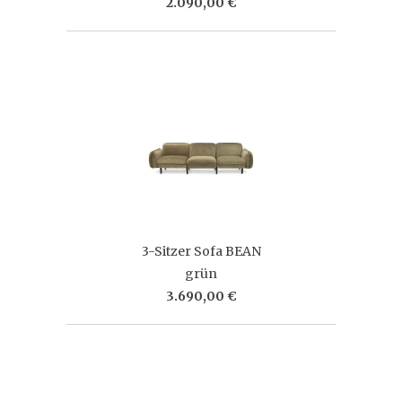
2.090,00 €
3-Sitzer Sofa BEAN
grün
3.690,00 €