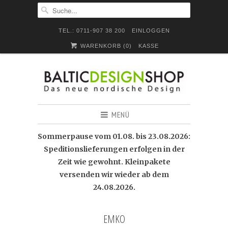
TEL.: 0711-907 38 200
EINLOGGEN
WARENKORB (
0
)
KASSE
MENÜ
Sommerpause vom 01.08. bis 23.08.2026:
Speditionslieferungen erfolgen in der
Zeit wie gewohnt. Kleinpakete
versenden wir wieder ab dem
24.08.2026.
EMKO