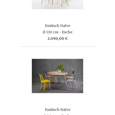
Esstisch Naïve
Ø 110 cm - Esche
2.090,00 €
Esstisch Naïve